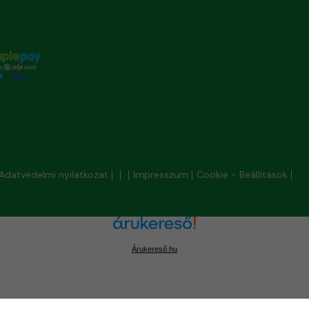
Adatvédelmi nyilatkozat
Impresszum
Cookie - Beállítások
Árukereső.hu