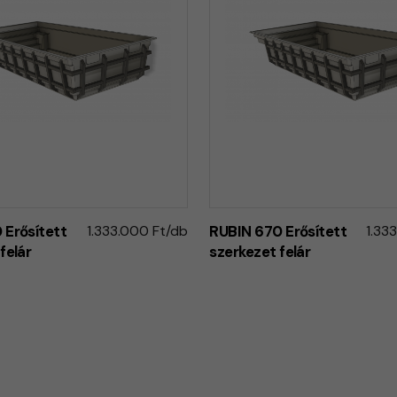
 Erősített
1.333.000 Ft/db
RUBIN 670 Erősített
1.33
felár
szerkezet felár