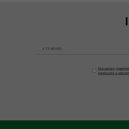
Elolvastam, megértet
Adatkezelő a webold