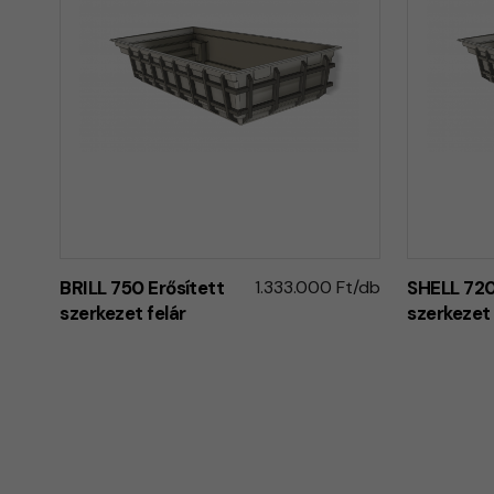
BRILL 750 Erősített
1.333.000 Ft/db
SHELL 720
szerkezet felár
szerkezet 