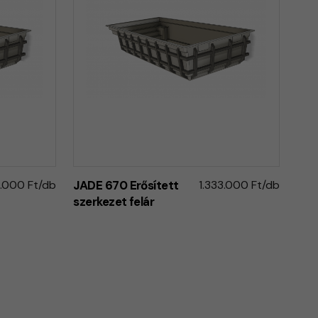
3.000 Ft/db
JADE 670 Erősített
1.333.000 Ft/db
szerkezet felár