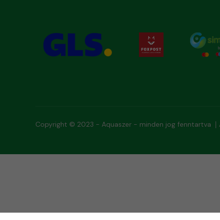
Copyright © 2023 - Aquaszer - minden jog fenntartva