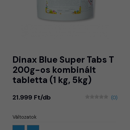
Dinax Blue Super Tabs T
200g-os kombinált
tabletta (1 kg, 5kg)
21.999 Ft/db
(0)
Változatok