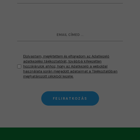
Elolvastam, megértettem és elfogadom az Adatkezelő
adatkezelési tájékoztatóját, továbbá kifejezetten
hozzájárulok ahhoz, hogy az Adatkezelő a weboldal
használata során megadott adataimat a Tájékoztatóban
meghatározott célokból kezelje.
FELIRATKOZÁS