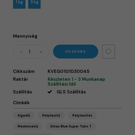
1 kg
5 kg
Mennyiség
KOSÁRBA
Cikkszám
KVEG0101030045
Raktár
Készleten 1 - 3 Munkanap
Szállítási Idő
Szállítás
GLS Szállítás
Címkék
Algaölő
Pelyhesítő
Pelyhesítés
Medencevíz
Dinax Blue Super Tabs T