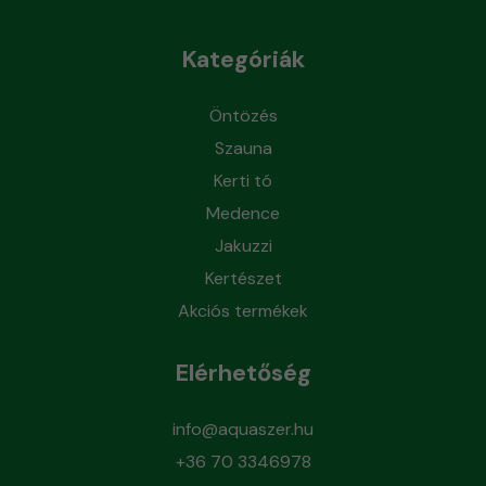
Kategóriák
Öntözés
Szauna
Kerti tó
Medence
Jakuzzi
Kertészet
Akciós termékek
Elérhetőség
info@aquaszer.hu
+36 70 3346978