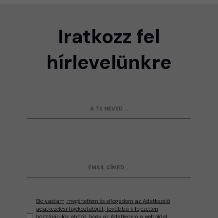
Iratkozz fel
hírlevelünkre
Elolvastam, megértettem és elfogadom az Adatkezelő
adatkezelési tájékoztatóját, továbbá kifejezetten
hozzájárulok ahhoz, hogy az Adatkezelő a weboldal