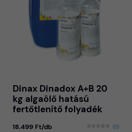
Dinax Dinadox A+B 20
kg algaölő hatású
fertőtlenítő folyadék
18.499 Ft/db
(0)