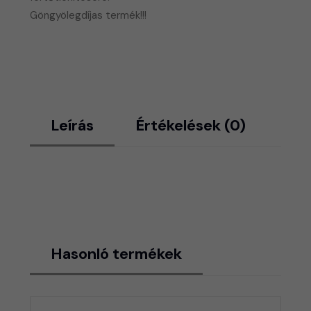
​Göngyölegdíjas termék!!!
Leírás
Értékelések (0)
Hasonló termékek