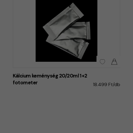
Kálcium keménység 20/20ml 1+2
fotometer
18.499 Ft/db