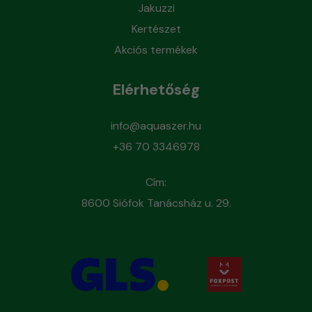
Jakuzzi
Kertészet
Akciós termékek
Elérhetőség
info@aquaszer.hu
+36 70 3346978
Cím:
8600 Siófok Tanácsház u. 29.