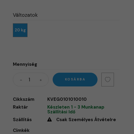
Változatok
20 kg
Mennyiség
KOSÁRBA
Cikkszám
KVEG0101010010
Raktár
Készleten 1 - 3 Munkanap
Szállítási Idő
Szállítás
Csak Személyes Átvételre
Címkék