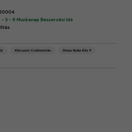
20004
 - 3 - 9 Munkanap Beszerzési Idő
lítás
íz
Klórszint Csökkentés
Dinax Nulla Klór P