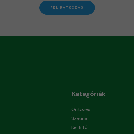
FELIRATKOZÁS
Kategóriák
Öntözés
Szauna
Kerti tó