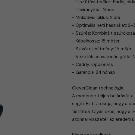
- Tisztítási terület: Padló, olda
- Távirányítás: Nincs
- Működési ciklus: 2 óra
- Optimális heti használat: 2-
- Szűrés: Kombinált szűrőkosár
- Kábelhossz: 15 méter
- Szívóteljesítmény: 15 m3/h
- Vezeték csavarodás gátló: 
- Caddy: Opcionális
- Garancia: 24 hónap
CleverClean technológia.
A medence teljes bejárását a 
segíti. Ez biztosítja, hogy a
tisztítsa. Olyan okos, hogy a 
azonnal visszatér az eredeti ú