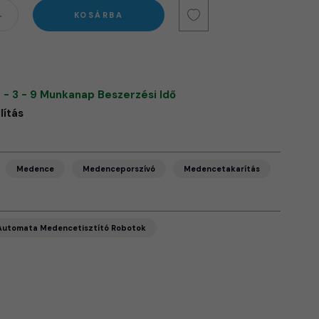
KOSÁRBA
 - 3 - 9 Munkanap Beszerzési Idő
lítás
Medence
Medenceporszívó
Medencetakarítás
Automata Medencetisztító Robotok