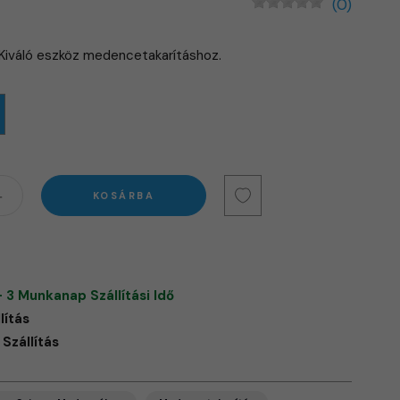
(0)
 Kiváló eszköz medencetakarításhoz.
KOSÁRBA
- 3 Munkanap Szállítási Idő
lítás
Szállítás