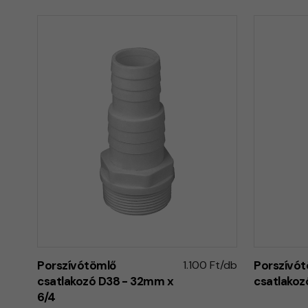
Porszívótömlő
1.100 Ft/db
Porszívó
csatlakozó D38 - 32mm x
csatlako
6/4