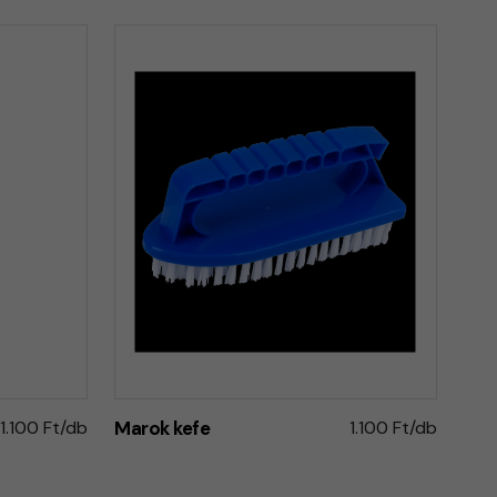
1.100 Ft/db
Marok kefe
1.100 Ft/db