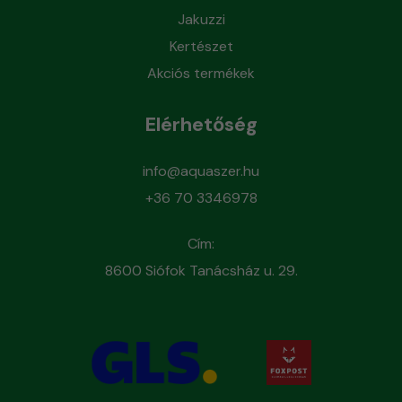
Jakuzzi
Kertészet
Akciós termékek
Elérhetőség
info@aquaszer.hu
+36 70 3346978
Cím:
8600 Siófok Tanácsház u. 29.