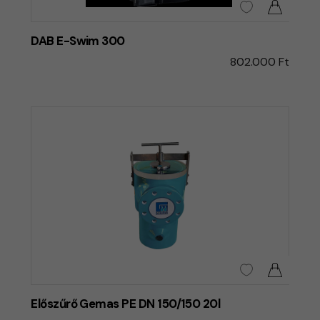
DAB E-Swim 300
802.000 Ft
Előszűrő Gemas PE DN 150/150 20l