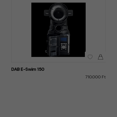
DAB E-Swim 150
710.000 Ft