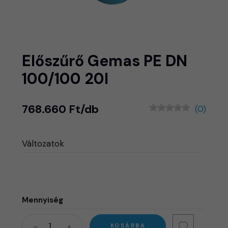
Előszűrő Gemas PE DN
100/100 20l
768.660 Ft/db
(0)
Változatok
Mennyiség
KOSÁRBA