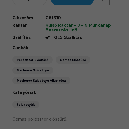
Cikkszám
051610
Raktár
Külső Raktár - 3 - 9 Munkanap
Beszerzési Idő
Szállítás
GLS Szállítás
Címkék
Poliészter Előszűrő
Gemas Előszűrő
Medence Szivattyú
Medence Szivattyú Alkatrész
Kategóriák
Szivattyúk
Gemas poliészter előszűrő.