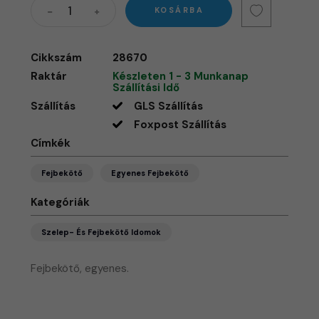
KOSÁRBA
Cikkszám
28670
Raktár
Készleten 1 - 3 Munkanap
Szállítási Idő
Szállítás
GLS Szállítás
Foxpost Szállítás
Címkék
Fejbekötő
Egyenes Fejbekötő
Kategóriák
Szelep- És Fejbekötő Idomok
Fejbekötő, egyenes.