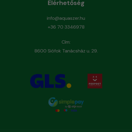
Elérhetőség
info@aquaszer.hu
+36 70 3346978
Cím:
8600 Siófok Tanácsház u. 29.