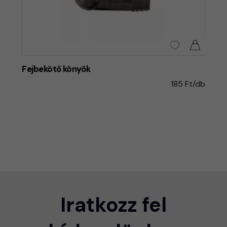
Fejbekötő könyök
185 Ft/db
Iratkozz fel