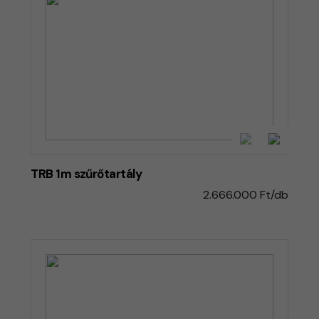
TRB 1m szűrőtartály
2.666.000 Ft/db