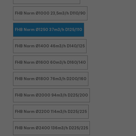
FHB Norm Ø1000 23,5m3/h D110/90
FHB Norm Ø1250 37m3/h D125/110
FHB Norm Ø1400 46m3/h D140/125
FHB Norm Ø1600 60m3/h D160/140
FHB Norm Ø1800 76m3/h D200/160
FHB Norm Ø2000 94m3/h D225/200
FHB Norm Ø2200 114m3/h D225/225
FHB Norm Ø2400 136m3/h D225/225