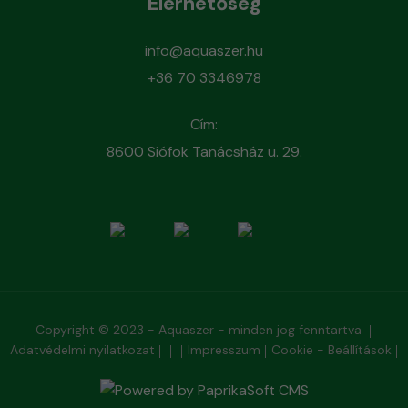
Elérhetőség
info@aquaszer.hu
+36 70 3346978
Cím:
8600 Siófok Tanácsház u. 29.
Copyright © 2023 - Aquaszer - minden jog fenntartva
Adatvédelmi nyilatkozat
Impresszum
Cookie - Beállítások