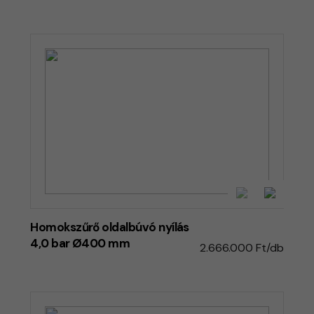
Homokszűrő oldalbúvó nyílás
4,0 bar Ø400 mm
2.666.000 Ft/db