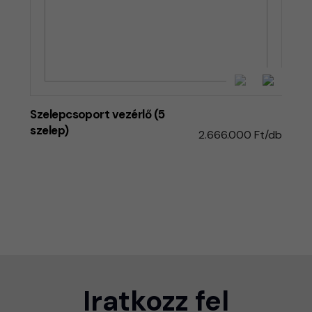
Szelepcsoport vezérlő (5
szelep)
2.666.000 Ft/db
Iratkozz fel