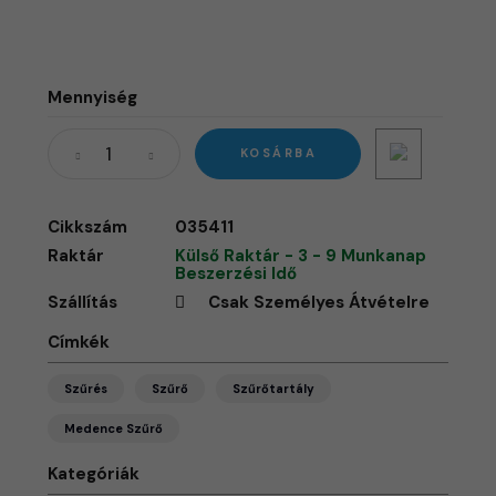
Mennyiség
KOSÁRBA
Cikkszám
035411
Raktár
Külső Raktár - 3 - 9 Munkanap
Beszerzési Idő
Szállítás
Csak Személyes Átvételre
Címkék
Szűrés
Szűrő
Szűrőtartály
Medence Szűrő
Kategóriák