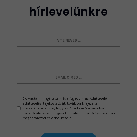
hírlevelünkre
Elolvastam, megértettem és elfogadom az Adatkezelő
adatkezelési tájékoztatóját, továbbá kifejezetten
hozzájárulok ahhoz, hogy az Adatkezelő a weboldal
használata során megadott adataimat a Tájékoztatóban
meghatározott célokból kezelje.