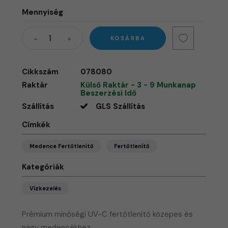
Mennyiség
KOSÁRBA
Cikkszám
078080
Raktár
Külső Raktár - 3 - 9 Munkanap
Beszerzési Idő
Szállítás
GLS Szállítás
Címkék
Medence Fertőtlenítő
Fertőtlenítő
Kategóriák
Vízkezelés
Prémium minőségi UV-C fertőtlenítő közepes és
nagy medencékhez.