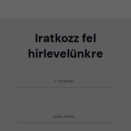
Iratkozz fel
hírlevelünkre