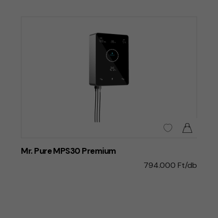
Mr. Pure MPS30 Premium
794.000 Ft/db