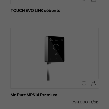
TOUCH EVO LINK sóbontó
Mr. Pure MPS14 Premium
794.000 Ft/db