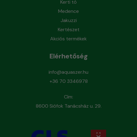
Kerti tó
Medence
Jakuzzi
Kertészet
Akciós termékek
Elérhetőség
info@aquaszer.hu
+36 70 3346978
Cím:
8600 Siófok Tanácsház u. 29.