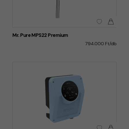
Mr. Pure MPS22 Premium
794.000 Ft/db