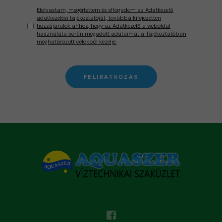
Elolvastam, megértettem és elfogadom az Adatkezelő
adatkezelési tájékoztatóját, továbbá kifejezetten
hozzájárulok ahhoz, hogy az Adatkezelő a weboldal
használata során megadott adataimat a Tájékoztatóban
meghatározott célokból kezelje.
FELIRATKOZÁS