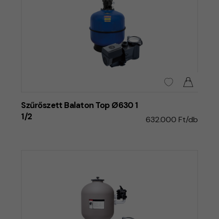
Szűrőszett Balaton Top Ø630 1
1/2
632.000 Ft/db