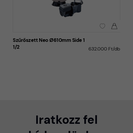
Szűrőszett Neo Ø610mm Side 1
1/2
632.000 Ft/db
Iratkozz fel