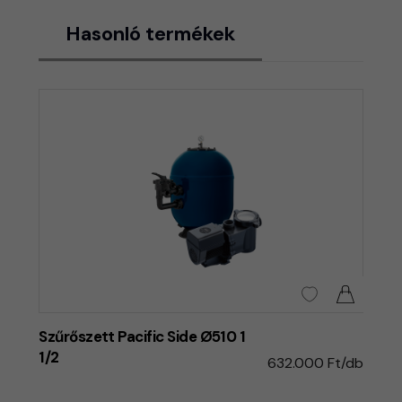
Hasonló termékek
Szűrőszett Pacific Side Ø510 1
1/2
632.000 Ft/db