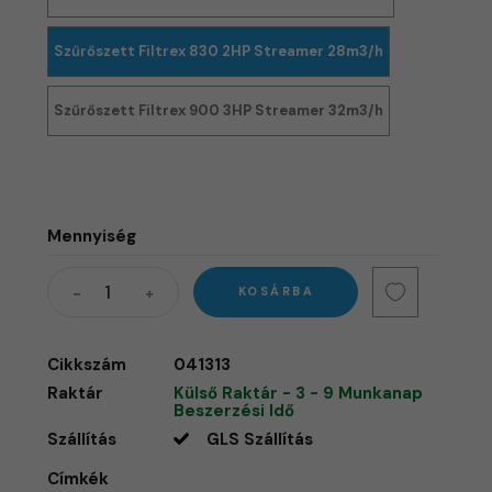
Szűrőszett Filtrex 830 2HP Streamer 28m3/h
Szűrőszett Filtrex 900 3HP Streamer 32m3/h
Mennyiség
KOSÁRBA
Cikkszám
041313
Raktár
Külső Raktár - 3 - 9 Munkanap
Beszerzési Idő
Szállítás
GLS Szállítás
Címkék