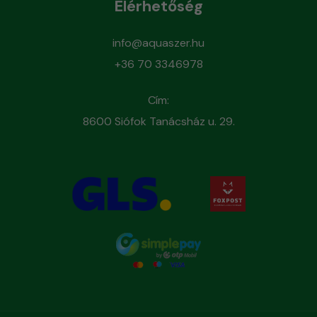
Elérhetőség
info@aquaszer.hu
+36 70 3346978
Cím:
8600 Siófok Tanácsház u. 29.