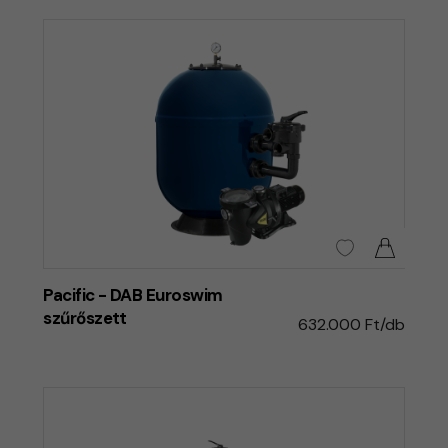
Pacific - DAB Euroswim
szűrőszett
632.000 Ft/db