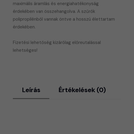
maximális áramlás és energiahatékonyság
érdekében van összehangolva. A szűrők
polipropilénből vannak öntve a hosszú élettartam
érdekében.
​Fizetési lehetőség kizárólag előreutalással
lehetséges!
Leírás
Értékelések (0)