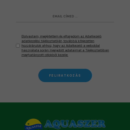
Elolvastam, megértettem és elfogadom az Adatkezelő
adatkezelési tájékoztatóját, továbbá kifejezetten
hozzájárulok ahhoz, hogy az Adatkezelő a weboldal
használata során megadott adataimat a Tájékoztatóban
meghatározott célokból kezelje.
FELIRATKOZÁS