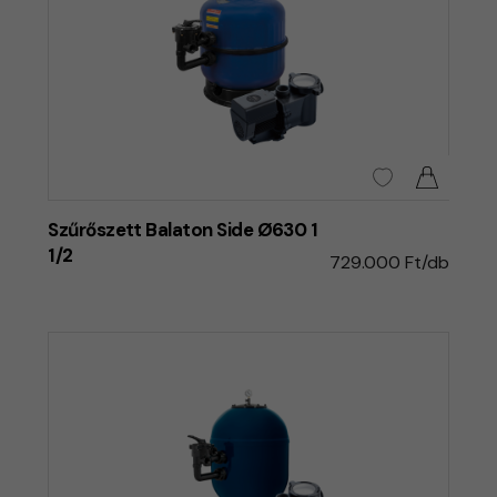
Szűrőszett Balaton Side Ø630 1
1/2
729.000 Ft/db