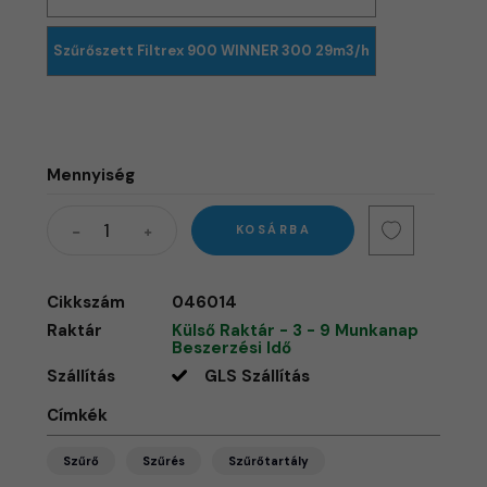
Szűrőszett Filtrex 900 WINNER 300 29m3/h
Mennyiség
KOSÁRBA
Cikkszám
046014
Raktár
Külső Raktár - 3 - 9 Munkanap
Beszerzési Idő
Szállítás
GLS Szállítás
Címkék
Szűrő
Szűrés
Szűrőtartály