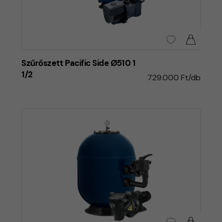
Szűrőszett Pacific Side Ø510 1
1/2
729.000 Ft/db