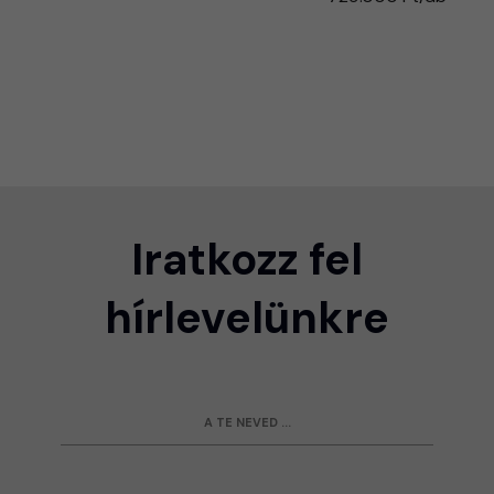
Iratkozz fel
hírlevelünkre