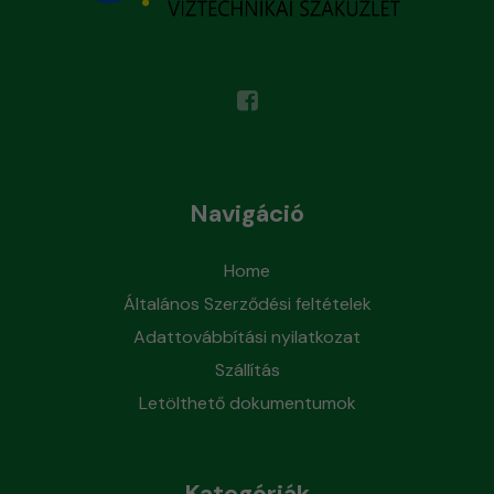
Navigáció
Home
Általános Szerződési feltételek
Adattovábbítási nyilatkozat
Szállítás
Letölthető dokumentumok
Kategóriák