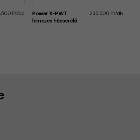
.500 Ft/db
Power X-PWT
235.500 Ft/db
lemezes hőcserélő
e