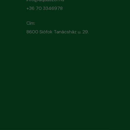
+36 70 3346978
Cím:
8600 Siófok Tanácsház u. 29.