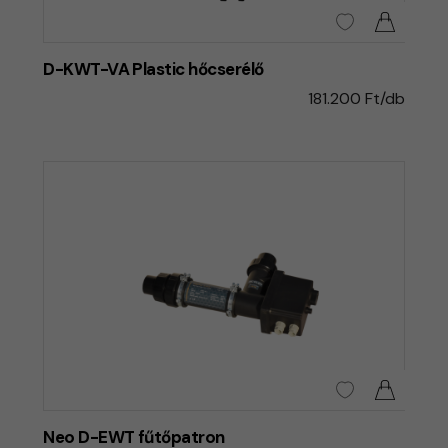
D-KWT-VA Plastic hőcserélő
181.200 Ft/db
Neo D-EWT fűtőpatron