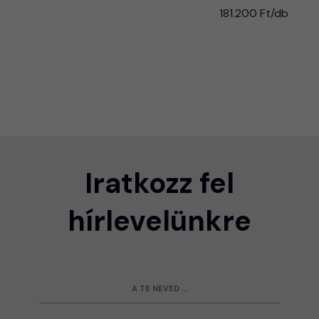
181.200 Ft/db
Iratkozz fel
hírlevelünkre