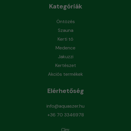
Kategóriák
Öntözés
Szauna
Kerti tó
Medence
Jakuzzi
Kertészet
Akciós termékek
Elérhetőség
info@aquaszer.hu
+36 70 3346978
Cím: