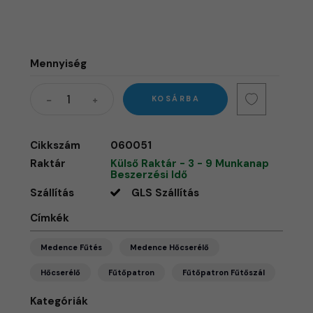
Mennyiség
KOSÁRBA
Cikkszám
060051
Raktár
Külső Raktár - 3 - 9 Munkanap
Beszerzési Idő
Szállítás
GLS Szállítás
Címkék
Medence Fűtés
Medence Hőcserélő
Hőcserélő
Fűtőpatron
Fűtőpatron Fűtőszál
Kategóriák