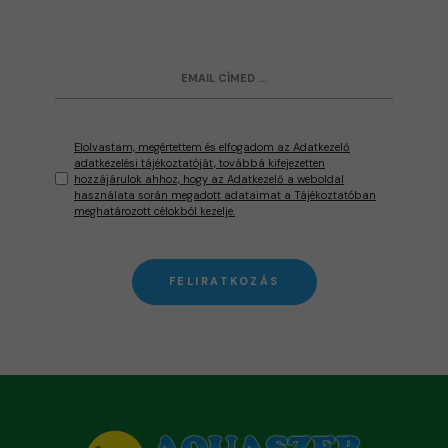
Elolvastam, megértettem és elfogadom az Adatkezelő
adatkezelési tájékoztatóját, továbbá kifejezetten
hozzájárulok ahhoz, hogy az Adatkezelő a weboldal
használata során megadott adataimat a Tájékoztatóban
meghatározott célokból kezelje.
FELIRATKOZÁS