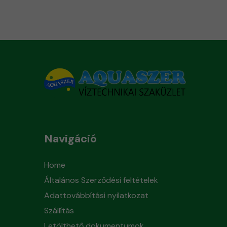
Navigáció
Home
Általános Szerződési feltételek
Adattovábbítási nyilatkozat
Szállítás
Letölthető dokumentumok