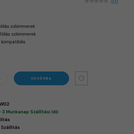
(0)
óliás szkimmerek
óliás szkimmerek
kompatibilis
KOSÁRBA
FW02
- 3 Munkanap Szállítási Idő
lítás
Szállítás