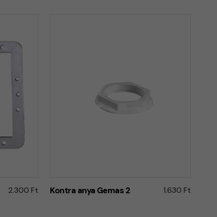
2.300 Ft
Kontra anya Gemas 2
1.630 Ft