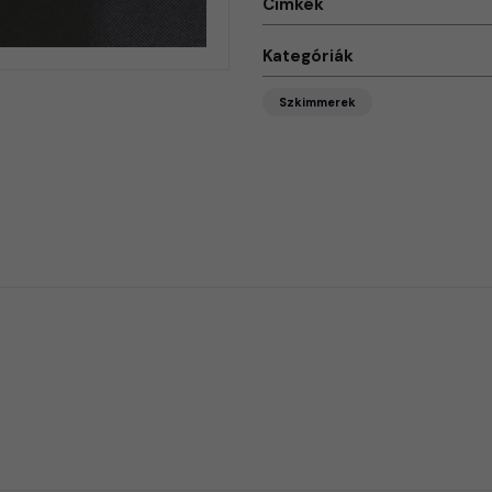
Címkék
Kategóriák
Szkimmerek