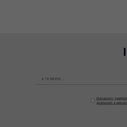
Elolvastam, megértet
Adatkezelő a webold