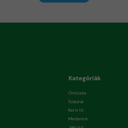
Kategóriák
Öntözés
Szauna
Kerti tó
Medence
Jakuzzi