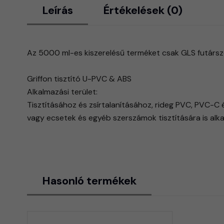
Leírás
Értékelések (0)
Az 5000 ml-es kiszerelésű terméket csak GLS futárszolg
Griffon tisztító U-PVC & ABS
Alkalmazási terület:
​Tisztításához és zsírtalanításához, rideg PVC, PVC-
vagy ecsetek és egyéb szerszámok tisztítására is alk
Hasonló termékek