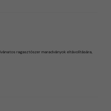
kívánatos ragasztószer maradványok eltávolítására,