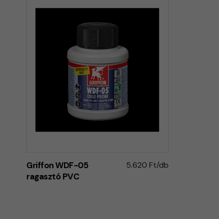
Griffon WDF-05
5.620 Ft/db
ragasztó PVC