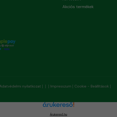
Akciós termékek
Adatvédelmi nyilatkozat
Impresszum
Cookie - Beállítások
Árukereső.hu