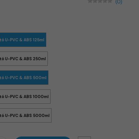
(0)
tító U-PVC & ABS 125ml
tító U-PVC & ABS 250ml
tító U-PVC & ABS 500ml
tító U-PVC & ABS 1000ml
tító U-PVC & ABS 5000ml