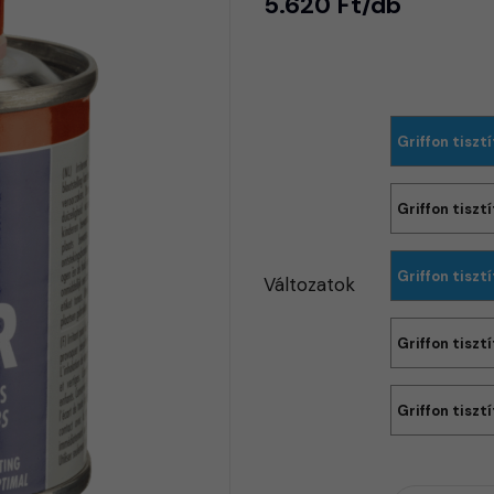
5.620 Ft/db
Griffon tisz
Griffon tisz
Griffon tisz
Változatok
Griffon tisz
Griffon tisz