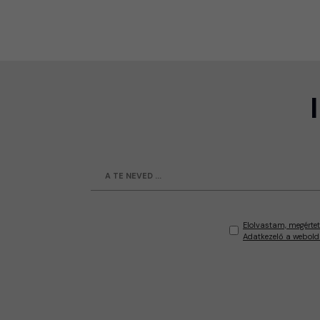
Elolvastam, megértet
Adatkezelő a webold