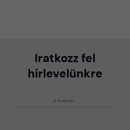
Iratkozz fel
hírlevelünkre