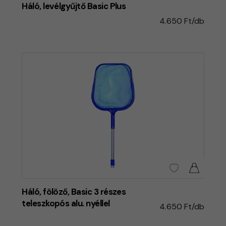
Háló, levélgyűjtő Basic Plus
4.650 Ft/db
Háló, fölöző, Basic 3 részes
teleszkopós alu. nyéllel
4.650 Ft/db