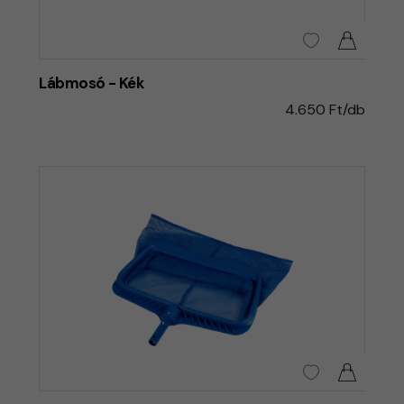
Lábmosó - Kék
4.650 Ft/db