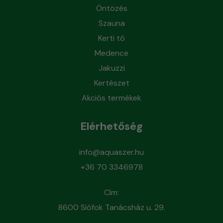
Öntözés
Szauna
Kerti tó
Medence
Jakuzzi
Kertészet
Akciós termékek
Elérhetőség
info@aquaszer.hu
+36 70 3346978
Cím:
8600 Siófok Tanácsház u. 29.