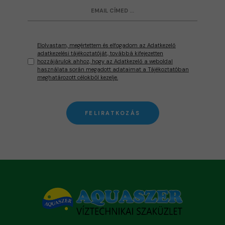
Elolvastam, megértettem és elfogadom az Adatkezelő
adatkezelési tájékoztatóját, továbbá kifejezetten
hozzájárulok ahhoz, hogy az Adatkezelő a weboldal
használata során megadott adataimat a Tájékoztatóban
meghatározott célokból kezelje.
FELIRATKOZÁS