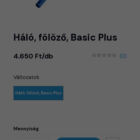
Háló, fölöző, Basic Plus
4.650 Ft/db
(0)
Változatok
Háló, fölöző, Basic Plus
Mennyiség