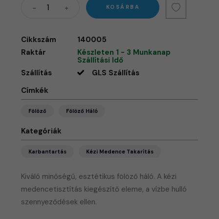
KOSÁRBA
Cikkszám
140005
Raktár
Készleten 1 - 3 Munkanap
Szállítási Idő
Szállítás
GLS Szállítás
Címkék
Fölöző
Fölöző Háló
Kategóriák
Karbantartás
Kézi Medence Takarítás
Kiváló minőségű, esztétikus fölöző háló. A kézi
medencetisztítás kiegészítő eleme, a vízbe hulló
szennyeződések ellen.