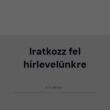
Iratkozz fel
hírlevelünkre