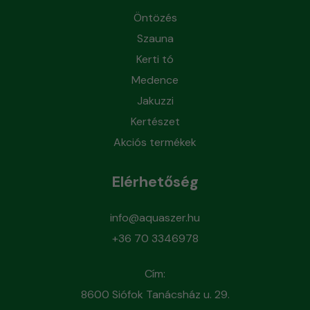
Öntözés
Szauna
Kerti tó
Medence
Jakuzzi
Kertészet
Akciós termékek
Elérhetőség
info@aquaszer.hu
+36 70 3346978
Cím:
8600 Siófok Tanácsház u. 29.