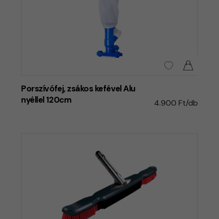
Porszívófej, zsákos kefével Alu
nyéllel 120cm
4.900 Ft/db