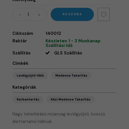
KOSÁRBA
Cikkszám
140012
Raktár
Készleten 1 - 3 Munkanap
Szállítási Idő
Szállítás
GLS Szállítás
Címkék
Levélgyűjtő Háló
Medence Takarítás
Kategóriák
Karbantartás
Kézi Medence Takarítás
Nagy teherbírású műanyag levélgyűjtő, hosszú
élettartamú hálóval.