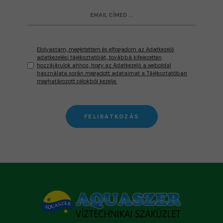
Elolvastam, megértettem és elfogadom az Adatkezelő
adatkezelési tájékoztatóját, továbbá kifejezetten
hozzájárulok ahhoz, hogy az Adatkezelő a weboldal
használata során megadott adataimat a Tájékoztatóban
meghatározott célokból kezelje.
FELIRATKOZÁS