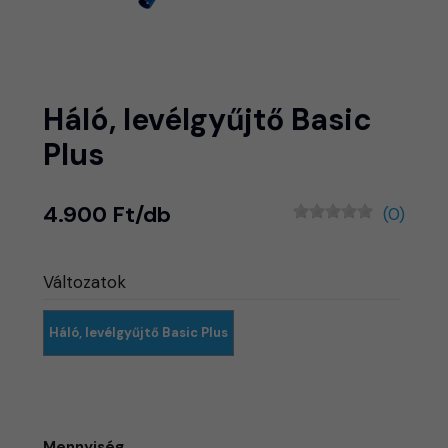
Háló, levélgyűjtő Basic
Plus
4.900 Ft/db
(0)
Változatok
Háló, levélgyűjtő Basic Plus
Mennyiség