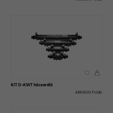
KIT D-KWT hőcserélő
486.600 Ft/db