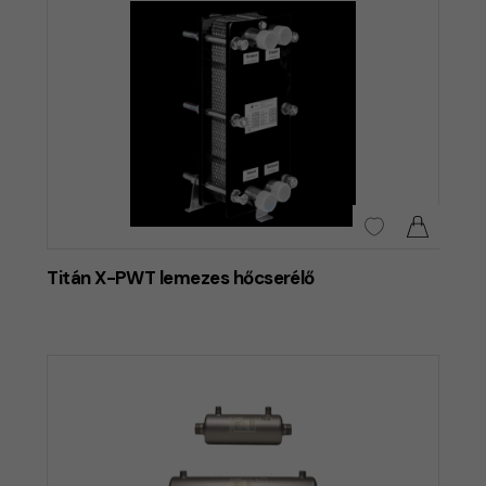
Titán X-PWT lemezes hőcserélő