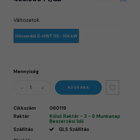
Változatok
Hőcserélő D-HWT 115 - 154 kW
Mennyiség
KOSÁRBA
Cikkszám
060119
Raktár
Külső Raktár - 3 - 9 Munkanap
Beszerzési Idő
Szállítás
GLS Szállítás