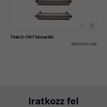
Titán D-TWT hőcserélő
486.600 Ft/db
Iratkozz fel