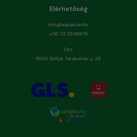
Elérhetőség
info@aquaszer.hu
+36 70 3346978
Cím:
8600 Siófok Tanácsház u. 29.