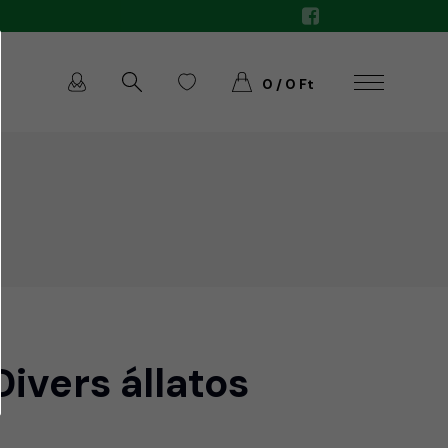
0 / 0 Ft
ivers állatos