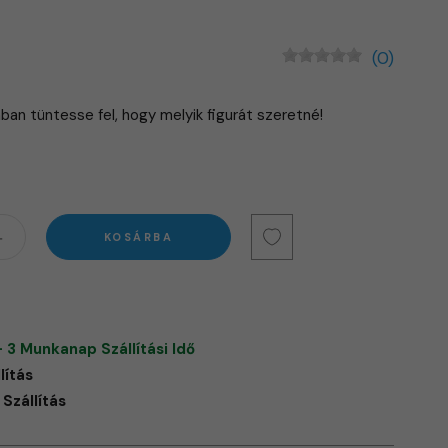
(0)
ban tüntesse fel, hogy melyik figurát szeretné!
KOSÁRBA
- 3 Munkanap Szállítási Idő
lítás
Szállítás