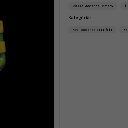
Vicces Medence Hőmérő
Ál
Kategóriák
Kézi Medence Takarítás
Ka