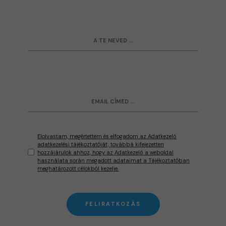
Elolvastam, megértettem és elfogadom az Adatkezelő
adatkezelési tájékoztatóját, továbbá kifejezetten
hozzájárulok ahhoz, hogy az Adatkezelő a weboldal
használata során megadott adataimat a Tájékoztatóban
meghatározott célokból kezelje.
FELIRATKOZÁS