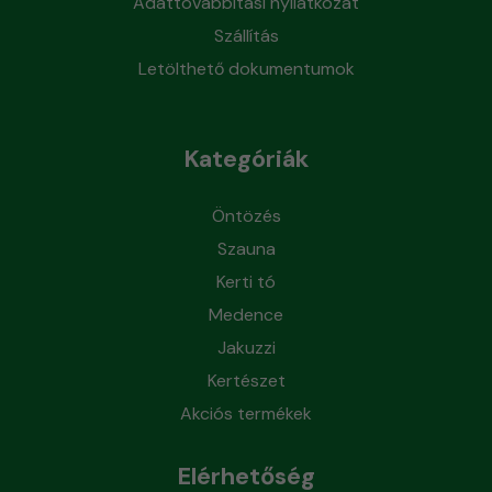
Adattovábbítási nyilatkozat
Szállítás
Letölthető dokumentumok
Kategóriák
Öntözés
Szauna
Kerti tó
Medence
Jakuzzi
Kertészet
Akciós termékek
Elérhetőség