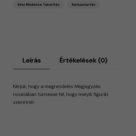
Kézi Medence Takarítás
Karbantartás
Leírás
Értékelések (0)
Kérjük, hogy a megrendelés
Megjegyzés
rovatában tüntesse fel, hogy melyik figurát
szeretné!