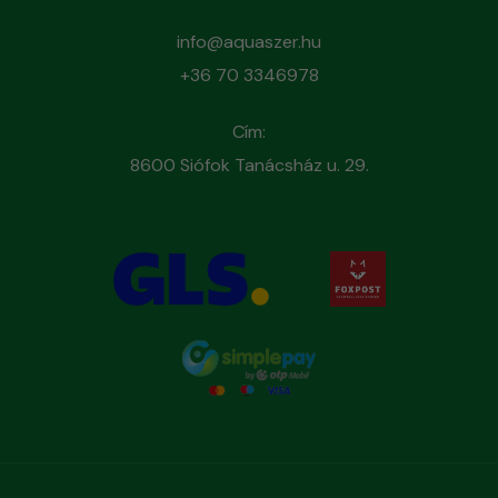
info@aquaszer.hu
+36 70 3346978
Cím:
8600 Siófok Tanácsház u. 29.