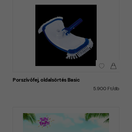
Porszívófej, oldalsörtés Basic
5.900 Ft/db