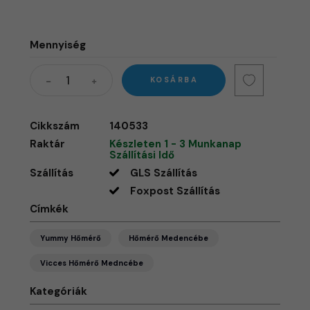
Mennyiség
KOSÁRBA
Cikkszám
140533
Raktár
Készleten 1 - 3 Munkanap
Szállítási Idő
Szállítás
GLS Szállítás
Foxpost Szállítás
Címkék
Yummy Hőmérő
Hőmérő Medencébe
Vicces Hőmérő Medncébe
Kategóriák