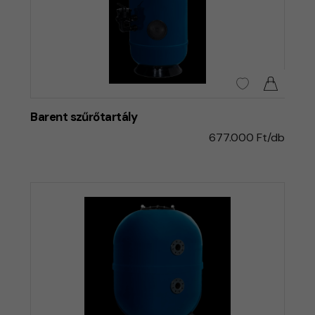
Barent szűrőtartály
677.000 Ft/db