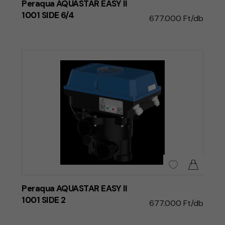
Peraqua AQUASTAR EASY II
1001 SIDE 6/4
677.000 Ft/db
Peraqua AQUASTAR EASY II
1001 SIDE 2
677.000 Ft/db