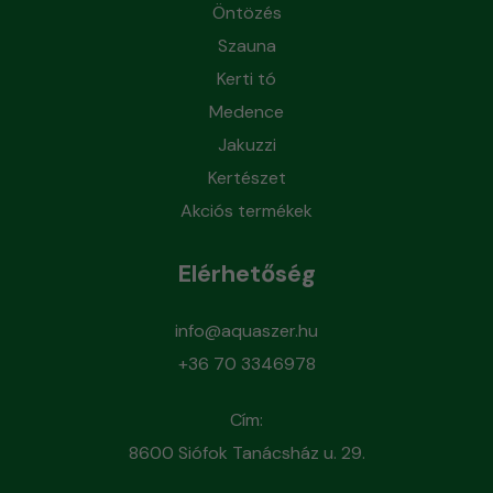
Öntözés
Szauna
Kerti tó
Medence
Jakuzzi
Kertészet
Akciós termékek
Elérhetőség
info@aquaszer.hu
+36 70 3346978
Cím:
8600 Siófok Tanácsház u. 29.