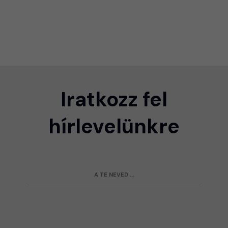
Iratkozz fel
hírlevelünkre