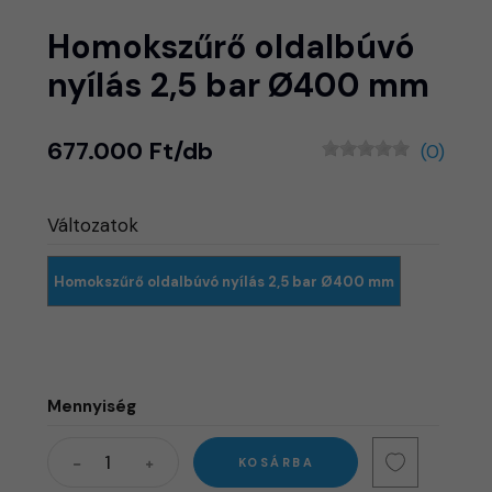
Homokszűrő oldalbúvó
nyílás 2,5 bar Ø400 mm
677.000 Ft/db
(0)
Változatok
Homokszűrő oldalbúvó nyílás 2,5 bar Ø400 mm
Mennyiség
KOSÁRBA