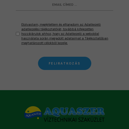
Elolvastam, megértettem és elfogadom az Adatkezelő
adatkezelési tájékoztatóját, továbbá kifejezetten
hozzájárulok ahhoz, hogy az Adatkezelő a weboldal
használata során megadott adataimat a Tájékoztatóban
meghatározott célokból kezelje.
FELIRATKOZÁS