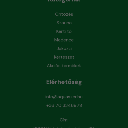
Öntözés
Szauna
Kerti tó
Medence
Jakuzzi
Kertészet
Akciós termékek
Elérhetőség
info@aquaszer.hu
+36 70 3346978
Cím: