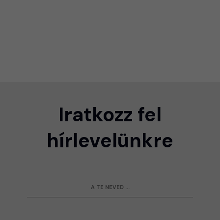
Iratkozz fel
hírlevelünkre