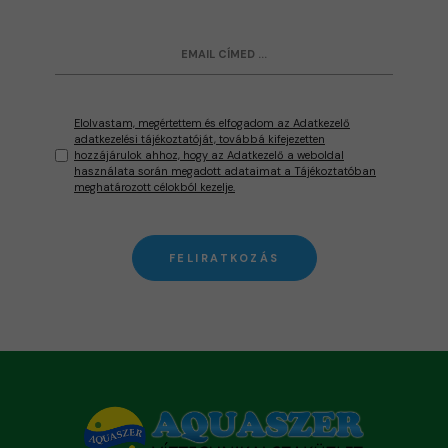
Elolvastam, megértettem és elfogadom az Adatkezelő
adatkezelési tájékoztatóját, továbbá kifejezetten
hozzájárulok ahhoz, hogy az Adatkezelő a weboldal
használata során megadott adataimat a Tájékoztatóban
meghatározott célokból kezelje.
FELIRATKOZÁS