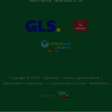
8600 Siófok Tanácsház u. 29.
Copyright © 2023 - Aquaszer - minden jog fenntartva
Adatvédelmi nyilatkozat
Impresszum
Cookie - Beállítások