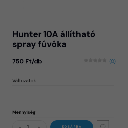
Hunter 10A állítható
spray fúvóka
750 Ft/db
(0)
Változatok
Mennyiség
KOSÁRBA