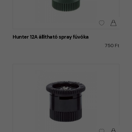
Hunter 12A állítható spray fúvóka
750 Ft