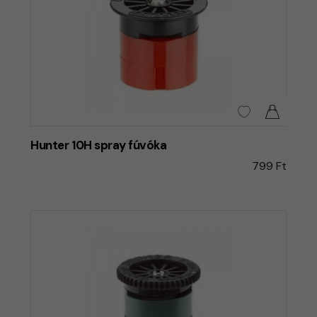
Hunter 10H spray fúvóka
799 Ft