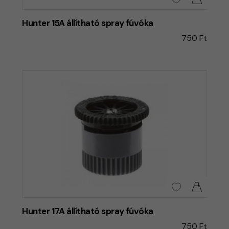
Hunter 15A állítható spray fúvóka
750 Ft
Hunter 17A állítható spray fúvóka
750 Ft