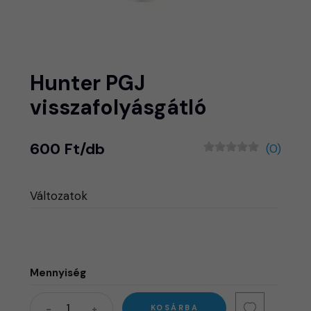
Hunter PGJ
visszafolyásgátló
600 Ft/db
(0)
Változatok
Mennyiség
KOSÁRBA