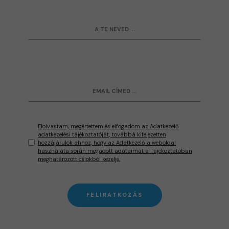
Elolvastam, megértettem és elfogadom az Adatkezelő
adatkezelési tájékoztatóját, továbbá kifejezetten
hozzájárulok ahhoz, hogy az Adatkezelő a weboldal
használata során megadott adataimat a Tájékoztatóban
meghatározott célokból kezelje.
FELIRATKOZÁS