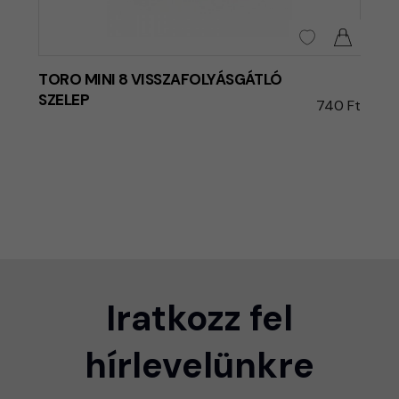
TORO MINI 8 VISSZAFOLYÁSGÁTLÓ
SZELEP
740 Ft
Iratkozz fel
hírlevelünkre