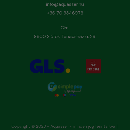
info@aquaszer.hu
+36 70 3346978
Cím:
8600 Siófok Tanácsház u. 29.
Copyright © 2023 - Aquaszer - minden jog fenntartva