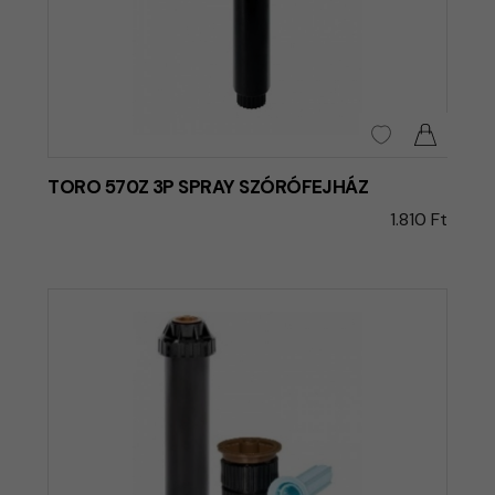
TORO 570Z 3P SPRAY SZÓRÓFEJHÁZ
1.810 Ft