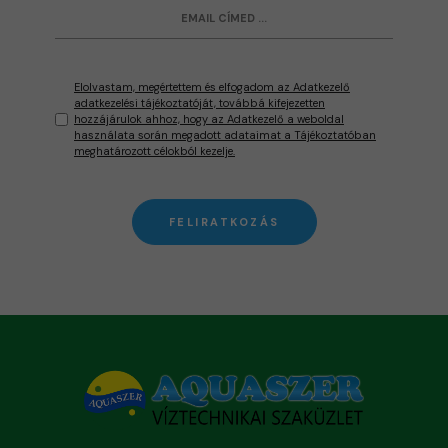
Elolvastam, megértettem és elfogadom az Adatkezelő
adatkezelési tájékoztatóját, továbbá kifejezetten
hozzájárulok ahhoz, hogy az Adatkezelő a weboldal
használata során megadott adataimat a Tájékoztatóban
meghatározott célokból kezelje.
FELIRATKOZÁS