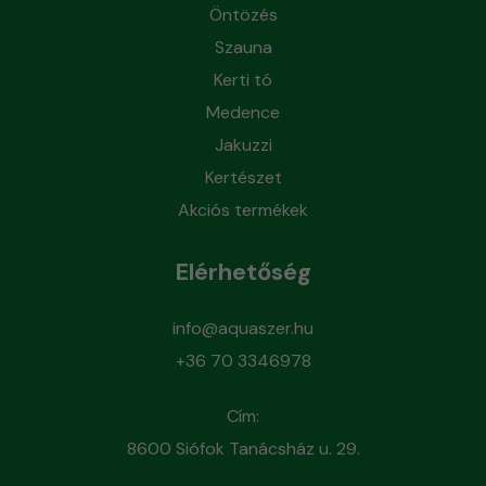
Öntözés
Szauna
Kerti tó
Medence
Jakuzzi
Kertészet
Akciós termékek
Elérhetőség
info@aquaszer.hu
+36 70 3346978
Cím:
8600 Siófok Tanácsház u. 29.