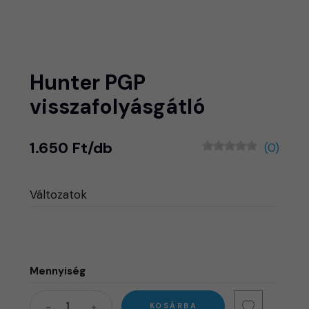
Hunter PGP
visszafolyásgátló
1.650 Ft/db
(0)
Változatok
Mennyiség
KOSÁRBA