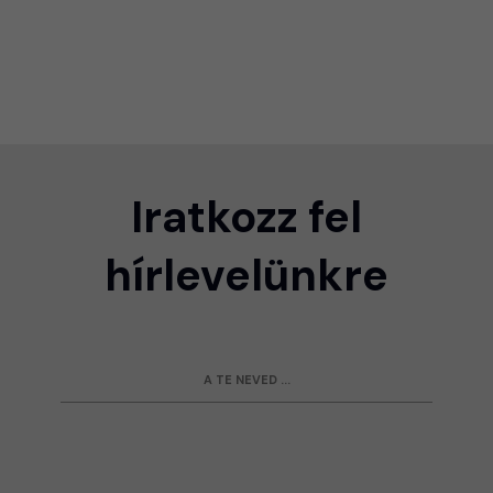
Iratkozz fel
hírlevelünkre