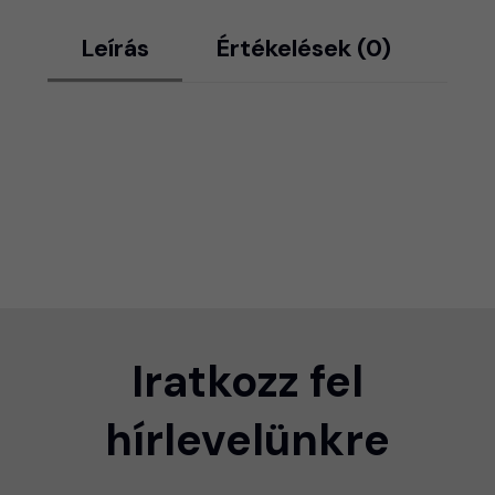
Leírás
Értékelések (0)
Iratkozz fel
hírlevelünkre