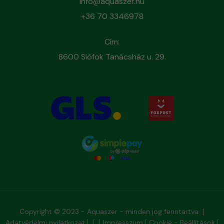
info@aquaszer.hu
+36 70 3346978
Cím:
8600 Siófok Tanácsház u. 29.
Copyright © 2023 - Aquaszer - minden jog fenntartva
Adatvédelmi nyilatkozat
Impresszum
Cookie - Beállítások