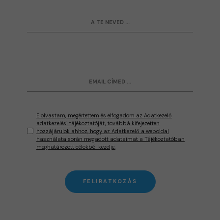
Elolvastam, megértettem és elfogadom az Adatkezelő
adatkezelési tájékoztatóját, továbbá kifejezetten
hozzájárulok ahhoz, hogy az Adatkezelő a weboldal
használata során megadott adataimat a Tájékoztatóban
meghatározott célokból kezelje.
FELIRATKOZÁS