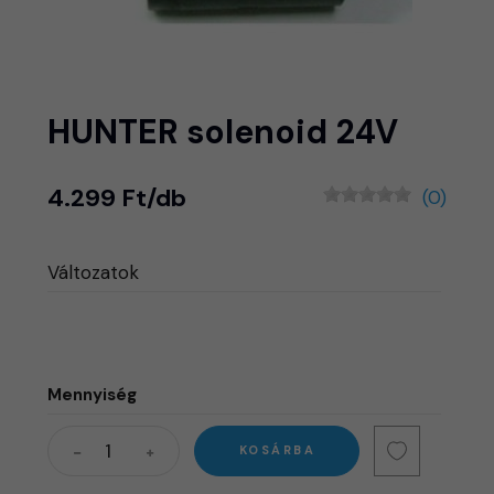
HUNTER solenoid 24V
4.299 Ft/db
(0)
Változatok
Mennyiség
KOSÁRBA