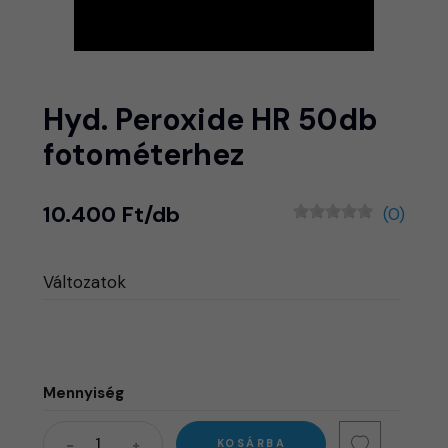
Hyd. Peroxide HR 50db
fotométerhez
10.400 Ft/db
(0)
Változatok
Mennyiség
KOSÁRBA