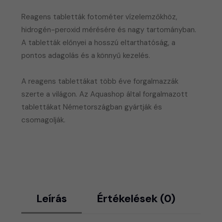
Reagens tabletták fotométer vízelemzőkhöz,
hidrogén-peroxid mérésére és nagy tartományban.
A tabletták előnyei a hosszú eltarthatóság, a
pontos adagolás és a könnyű kezelés.
A reagens tablettákat több éve forgalmazzák
szerte a világon. Az Aquashop által forgalmazott
tablettákat Németországban gyártják és
csomagolják.
Leírás
Értékelések (0)