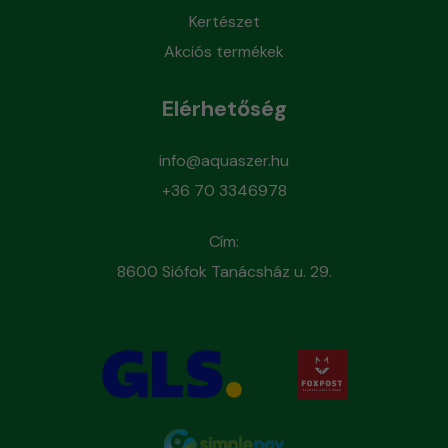
Kertészet
Akciós termékek
Elérhetőség
info@aquaszer.hu
+36 70 3346978
Cím:
8600 Siófok Tanácsház u. 29.