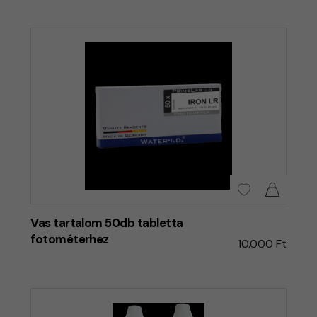
Vas tartalom 50db tabletta
fotométerhez
10.000 Ft