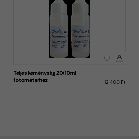
Teljes keménység 20/10ml
fotometerhez
12.400 Ft