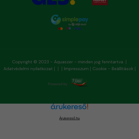
Copyright © 2023 - Aquaszer - minden jog fenntartva
Adatvédelmi nyilatkozat
Impresszum
Cookie - Beállítások
Árukereső.hu