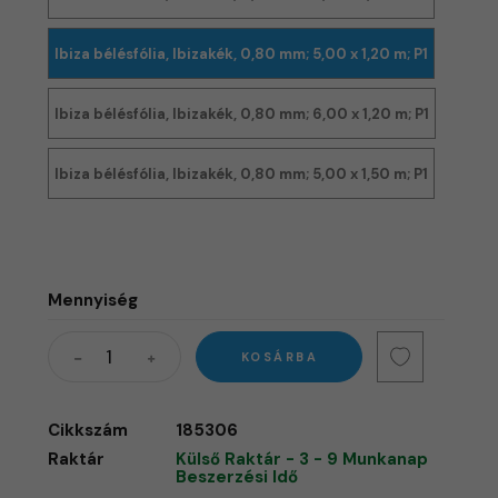
Ibiza bélésfólia, Ibizakék, 0,80 mm; 5,00 x 1,20 m; P1
Ibiza bélésfólia, Ibizakék, 0,80 mm; 6,00 x 1,20 m; P1
Ibiza bélésfólia, Ibizakék, 0,80 mm; 5,00 x 1,50 m; P1
Mennyiség
KOSÁRBA
Cikkszám
185306
Raktár
Külső Raktár - 3 - 9 Munkanap
Beszerzési Idő