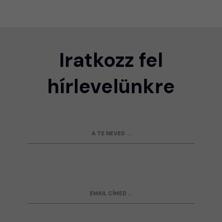
Iratkozz fel
hírlevelünkre