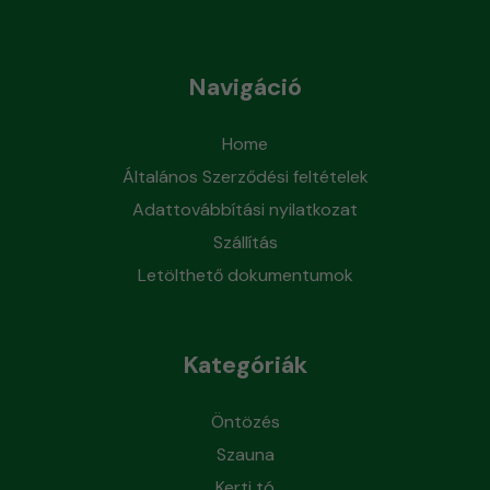
Navigáció
Home
Általános Szerződési feltételek
Adattovábbítási nyilatkozat
Szállítás
Letölthető dokumentumok
Kategóriák
Öntözés
Szauna
Kerti tó