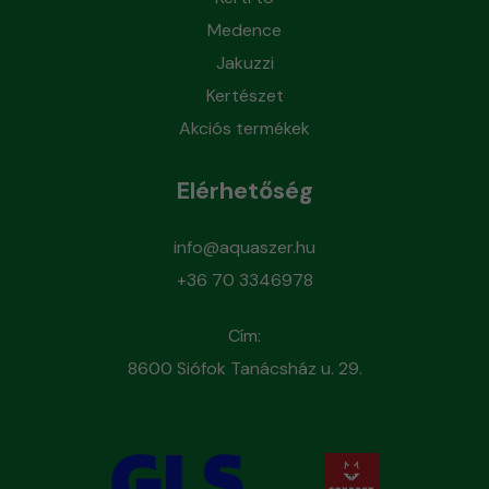
Medence
Jakuzzi
Kertészet
Akciós termékek
Elérhetőség
info@aquaszer.hu
+36 70 3346978
Cím:
8600 Siófok Tanácsház u. 29.