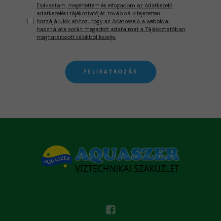
Elolvastam, megértettem és elfogadom az Adatkezelő
adatkezelési tájékoztatóját, továbbá kifejezetten
hozzájárulok ahhoz, hogy az Adatkezelő a weboldal
használata során megadott adataimat a Tájékoztatóban
meghatározott célokból kezelje.
FELIRATKOZÁS