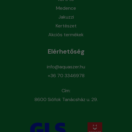
Medence
Jakuzzi
Kertészet
Akciós termékek
Elérhetőség
info@aquaszer.hu
+36 70 3346978
Cím:
8600 Siófok Tanácsház u. 29.