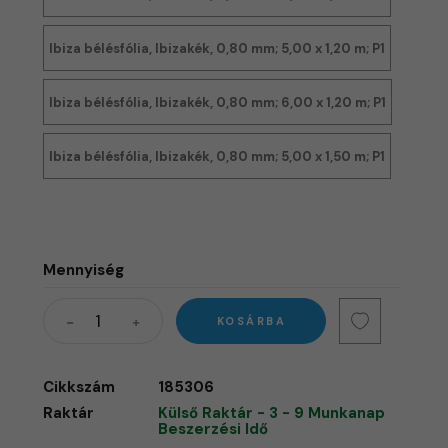
Ibiza bélésfólia, Ibizakék, 0,80 mm; 5,00 x 1,20 m; P1
Ibiza bélésfólia, Ibizakék, 0,80 mm; 6,00 x 1,20 m; P1
Ibiza bélésfólia, Ibizakék, 0,80 mm; 5,00 x 1,50 m; P1
Mennyiség
KOSÁRBA
Cikkszám
185306
Raktár
Külső Raktár - 3 - 9 Munkanap
Beszerzési Idő