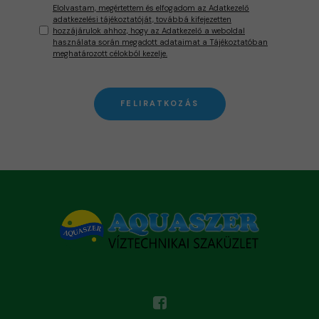
Elolvastam, megértettem és elfogadom az Adatkezelő
adatkezelési tájékoztatóját, továbbá kifejezetten
hozzájárulok ahhoz, hogy az Adatkezelő a weboldal
használata során megadott adataimat a Tájékoztatóban
meghatározott célokból kezelje.
FELIRATKOZÁS