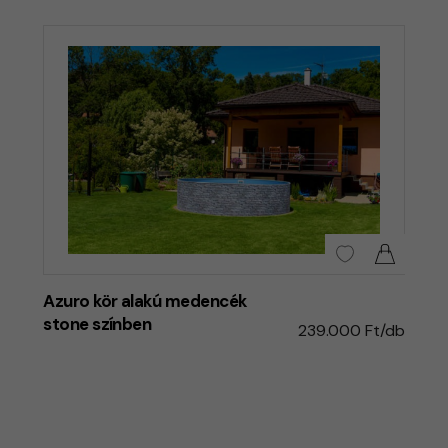
Azuro kör alakú medencék
stone színben
239.000 Ft/db