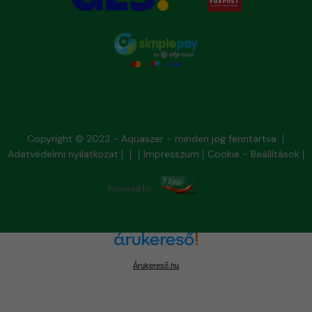
Copyright © 2023 - Aquaszer - minden jog fenntartva
Adatvédelmi nyilatkozat
Impresszum
Cookie - Beállítások
Árukereső.hu