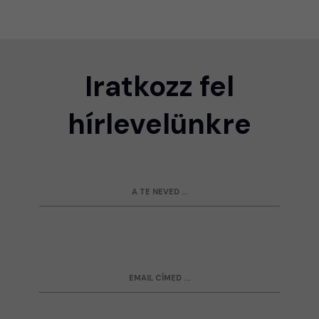
Iratkozz fel
hírlevelünkre