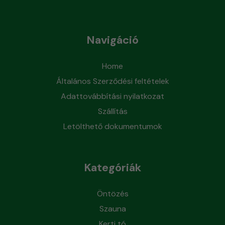
Navigáció
Home
Általános Szerződési feltételek
Adattovábbítási nyilatkozat
Szállítás
Letölthető dokumentumok
Kategóriák
Öntözés
Szauna
Kerti tó