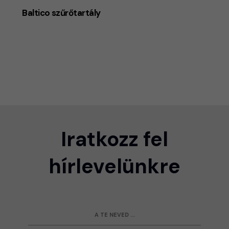
Baltico szűrőtartály
Iratkozz fel
hírlevelünkre