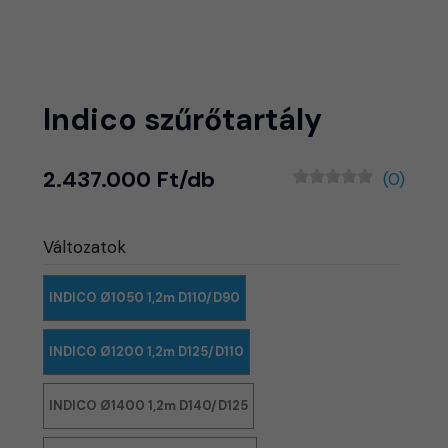
Indico szűrőtartály
2.437.000 Ft/db
(0)
Változatok
INDICO Ø1050 1,2m D110/D90
INDICO Ø1200 1,2m D125/D110
INDICO Ø1400 1,2m D140/D125