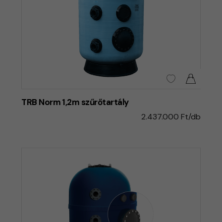
TRB Norm 1,2m szűrőtartály
2.437.000 Ft/db