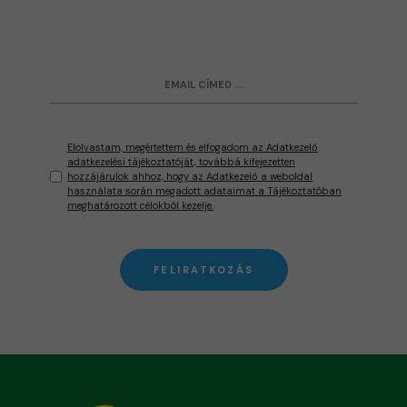
Elolvastam, megértettem és elfogadom az Adatkezelő
adatkezelési tájékoztatóját, továbbá kifejezetten
hozzájárulok ahhoz, hogy az Adatkezelő a weboldal
használata során megadott adataimat a Tájékoztatóban
meghatározott célokból kezelje.
FELIRATKOZÁS