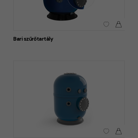
Bari szűrőtartály