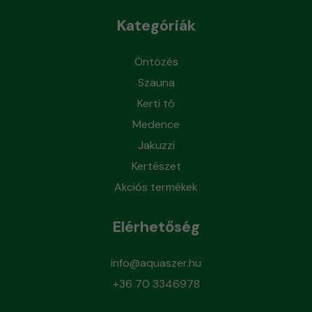
Kategóriák
Öntözés
Szauna
Kerti tó
Medence
Jakuzzi
Kertészet
Akciós termékek
Elérhetőség
info@aquaszer.hu
+36 70 3346978