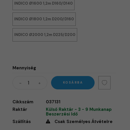
INDICO Ø1600 1,2m D160/D140
INDICO Ø1800 1,2m D200/D160
INDICO Ø2000 1,2m D225/D200
Mennyiség
KOSÁRBA
Cikkszám
037131
Raktár
Külső Raktár - 3 - 9 Munkanap
Beszerzési Idő
Szállítás
Csak Személyes Átvételre