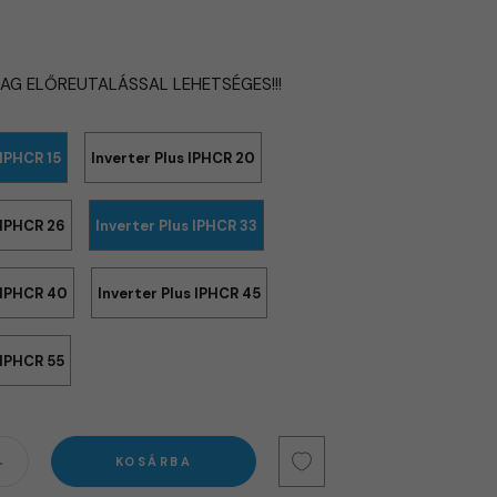
LAG ELŐREUTALÁSSAL LEHETSÉGES!!!
 IPHCR 15
Inverter Plus IPHCR 20
 IPHCR 26
Inverter Plus IPHCR 33
s IPHCR 40
Inverter Plus IPHCR 45
 IPHCR 55
KOSÁRBA