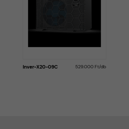
Inver-X20-09C
529.000 Ft/db