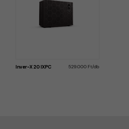
Inver-X 20 IXPC
529.000 Ft/db