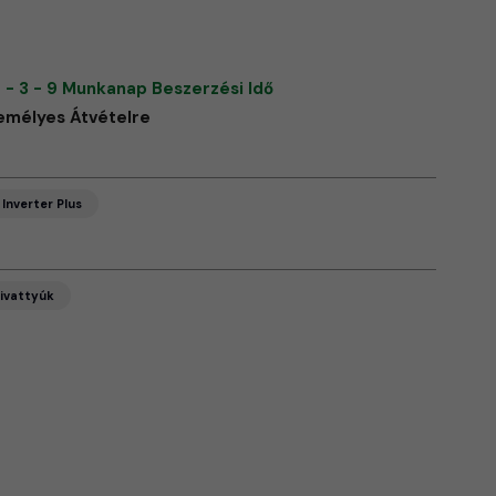
 - 3 - 9 Munkanap Beszerzési Idő
emélyes Átvételre
Inverter Plus
ivattyúk