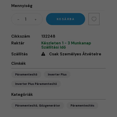
Mennyiség
KOSÁRBA
Cikkszám
132248
Raktár
Készleten 1 - 3 Munkanap
Szállítási Idő
Szállítás
Csak Személyes Átvételre
Címkék
Páramentesítő
Inverter Plus
Inverter Plus Páramentesítő
Kategóriák
Páramentesítő, Gőzgenerátor
Páramentesítés