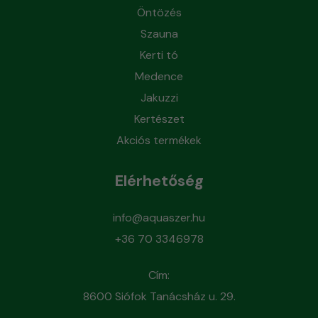
Öntözés
Szauna
Kerti tó
Medence
Jakuzzi
Kertészet
Akciós termékek
Elérhetőség
info@aquaszer.hu
+36 70 3346978
Cím:
8600 Siófok Tanácsház u. 29.