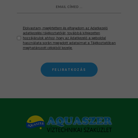
Elolvastam, megértettem és elfogadom az Adatkezelő
adatkezelési tájékoztatóját, továbbá kifejezetten
hozzájárulok ahhoz, hogy az Adatkezelő a weboldal
használata során megadott adataimat a Tájékoztatóban
meghatározott célokból kezelje.
FELIRATKOZÁS