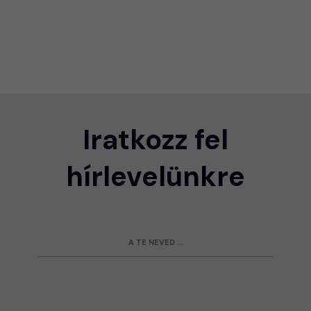
Iratkozz fel
hírlevelünkre