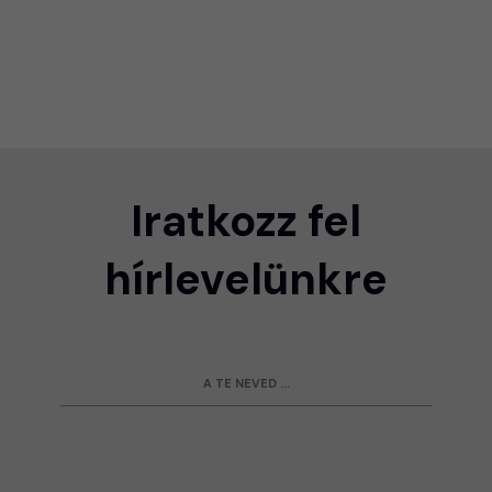
Iratkozz fel
hírlevelünkre