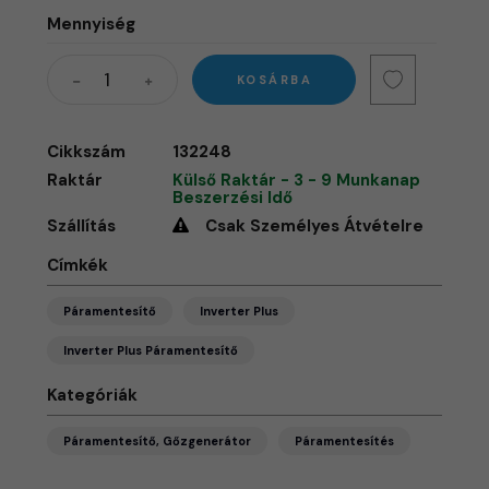
Mennyiség
KOSÁRBA
Cikkszám
132248
Raktár
Külső Raktár - 3 - 9 Munkanap
Beszerzési Idő
Szállítás
Csak Személyes Átvételre
Címkék
Páramentesítő
Inverter Plus
Inverter Plus Páramentesítő
Kategóriák
Páramentesítő, Gőzgenerátor
Páramentesítés