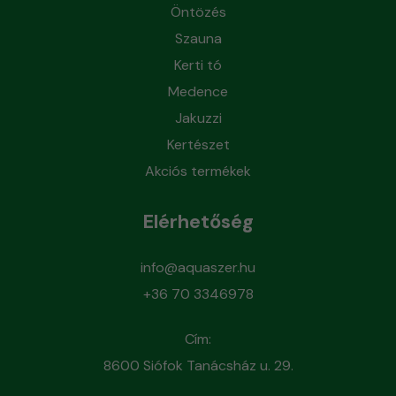
Öntözés
Szauna
Kerti tó
Medence
Jakuzzi
Kertészet
Akciós termékek
Elérhetőség
info@aquaszer.hu
+36 70 3346978
Cím:
8600 Siófok Tanácsház u. 29.