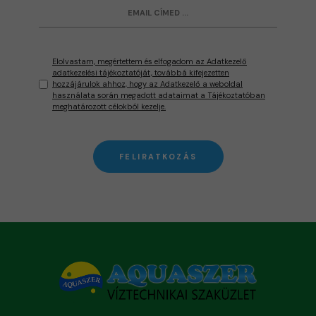
Elolvastam, megértettem és elfogadom az Adatkezelő
adatkezelési tájékoztatóját, továbbá kifejezetten
hozzájárulok ahhoz, hogy az Adatkezelő a weboldal
használata során megadott adataimat a Tájékoztatóban
meghatározott célokból kezelje.
FELIRATKOZÁS