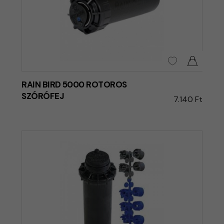
RAIN BIRD 5000 ROTOROS
SZÓRÓFEJ
7.140 Ft