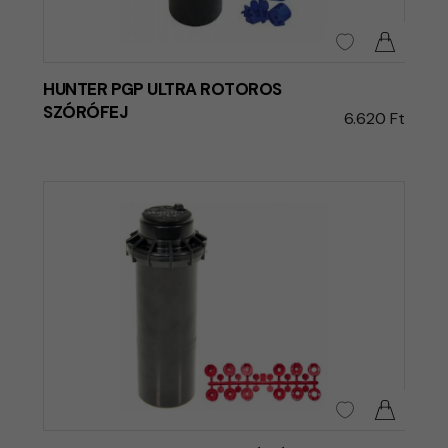
HUNTER PGP ULTRA ROTOROS
SZÓRÓFEJ
6.620 Ft