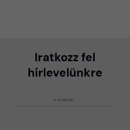
Iratkozz fel
hírlevelünkre