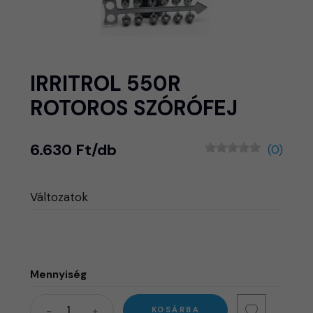
IRRITROL 550R
ROTOROS SZÓRÓFEJ
6.630 Ft/db
(0)
Változatok
Mennyiség
KOSÁRBA