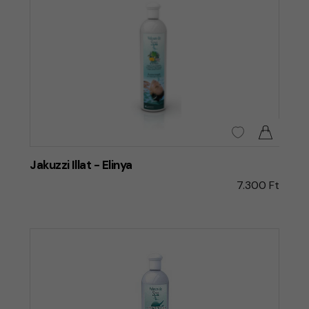
Jakuzzi Illat - Elinya
7.300 Ft