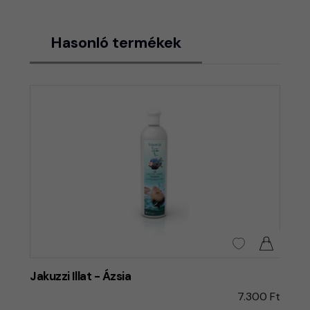
Hasonló termékek
Jakuzzi Illat - Ázsia
7.300 Ft