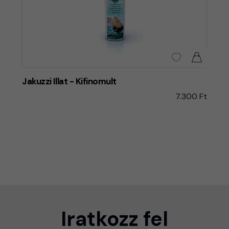
Jakuzzi Illat - Kifinomult
7.300 Ft
Iratkozz fel