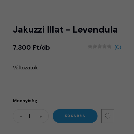
Jakuzzi Illat - Levendula
7.300 Ft/db
(0)
Változatok
Mennyiség
KOSÁRBA