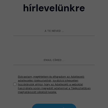
hírlevelünkre
Elolvastam, megértettem és elfogadom az Adatkezelő
adatkezelési tájékoztatóját, továbbá kifejezetten
hozzájárulok ahhoz, hogy az Adatkezelő a weboldal
használata során megadott adataimat a Tájékoztatóban
meghatározott célokból kezelje.