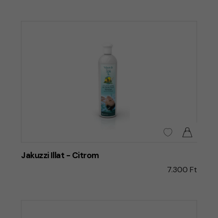
Jakuzzi Illat - Citrom
7.300 Ft