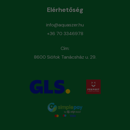
Elérhetőség
info@aquaszer.hu
+36 70 3346978
Cím:
8600 Siófok Tanácsház u. 29.