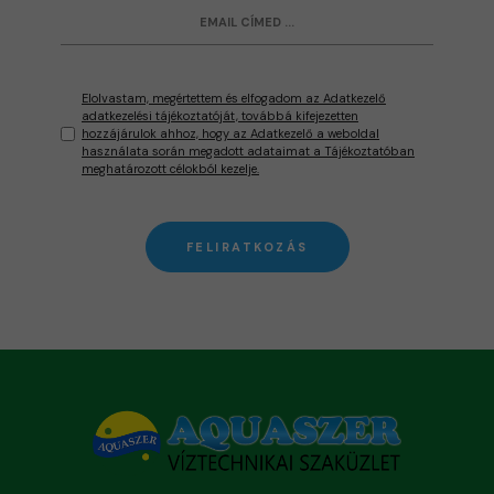
Elolvastam, megértettem és elfogadom az Adatkezelő
adatkezelési tájékoztatóját, továbbá kifejezetten
hozzájárulok ahhoz, hogy az Adatkezelő a weboldal
használata során megadott adataimat a Tájékoztatóban
meghatározott célokból kezelje.
FELIRATKOZÁS