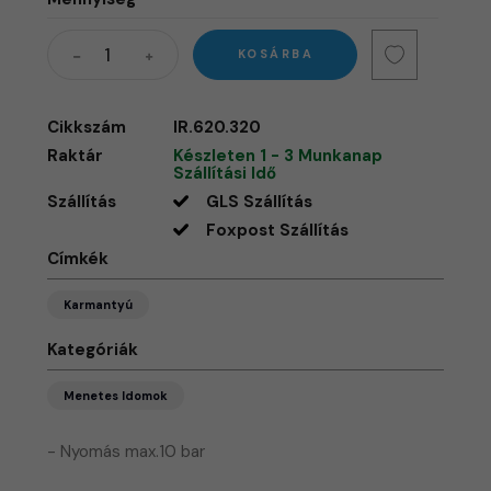
KOSÁRBA
Cikkszám
IR.620.320
Raktár
Készleten 1 - 3 Munkanap
Szállítási Idő
Szállítás
GLS Szállítás
Foxpost Szállítás
Címkék
Karmantyú
Kategóriák
Menetes Idomok
- Nyomás max.10 bar