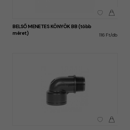
BELSŐ MENETES KÖNYÖK BB (több
méret)
116 Ft/db