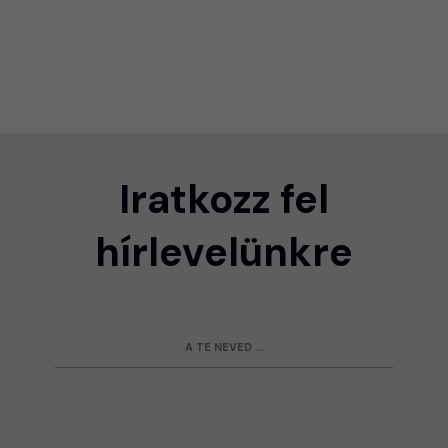
Iratkozz fel
hírlevelünkre