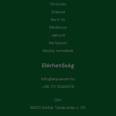
Öntözés
Szauna
Kerti tó
Medence
Jakuzzi
Kertészet
Akciós termékek
Elérhetőség
info@aquaszer.hu
+36 70 3346978
Cím:
8600 Siófok Tanácsház u. 29.