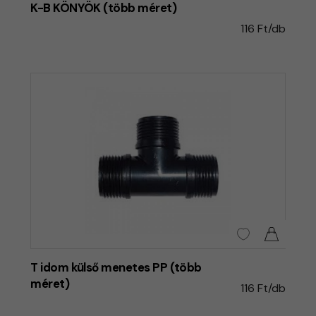
K-B KÖNYÖK (több méret)
116 Ft/db
T idom külső menetes PP (több
méret)
116 Ft/db