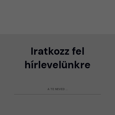
Iratkozz fel
hírlevelünkre