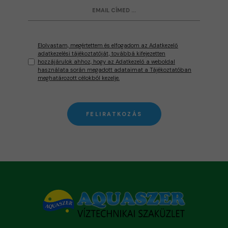
Elolvastam, megértettem és elfogadom az Adatkezelő
adatkezelési tájékoztatóját, továbbá kifejezetten
hozzájárulok ahhoz, hogy az Adatkezelő a weboldal
használata során megadott adataimat a Tájékoztatóban
meghatározott célokból kezelje.
FELIRATKOZÁS