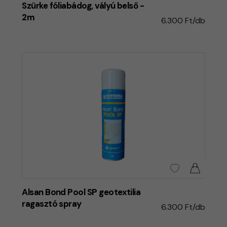
Szürke fóliabádog, vályú belső -
2m
6.300 Ft/db
Alsan Bond Pool SP geotextilia
ragasztó spray
6.300 Ft/db