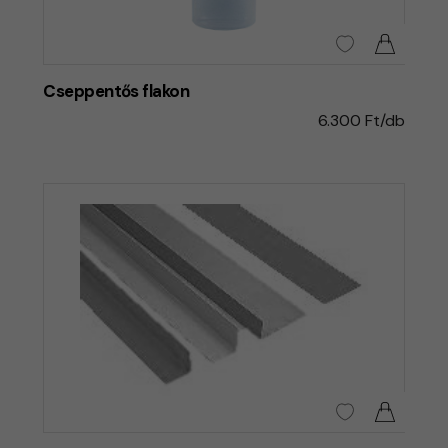
Cseppentős flakon
6.300 Ft/db