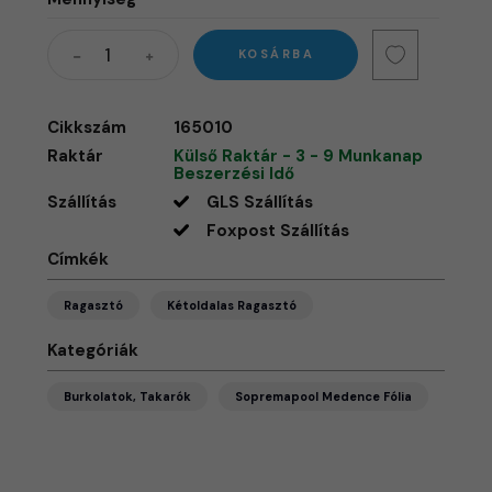
KOSÁRBA
Cikkszám
165010
Raktár
Külső Raktár - 3 - 9 Munkanap
Beszerzési Idő
Szállítás
GLS Szállítás
Foxpost Szállítás
Címkék
Ragasztó
Kétoldalas Ragasztó
Kategóriák
Burkolatok, Takarók
Sopremapool Medence Fólia