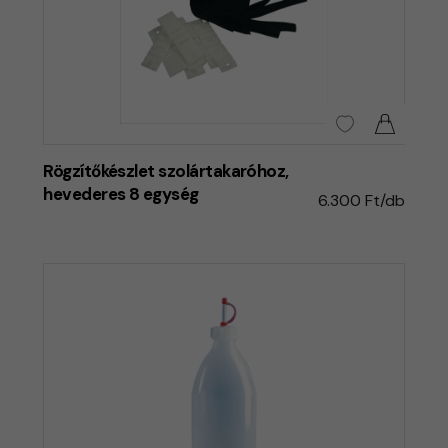
Rögzítőkészlet szolártakaróhoz,
hevederes 8 egység
6.300 Ft/db