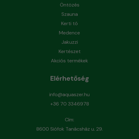
Öntözés
Szauna
Kerti tó
Medence
Jakuzzi
Kertészet
Akciós termékek
Elérhetőség
info@aquaszer.hu
+36 70 3346978
Cím:
8600 Siófok Tanácsház u. 29.