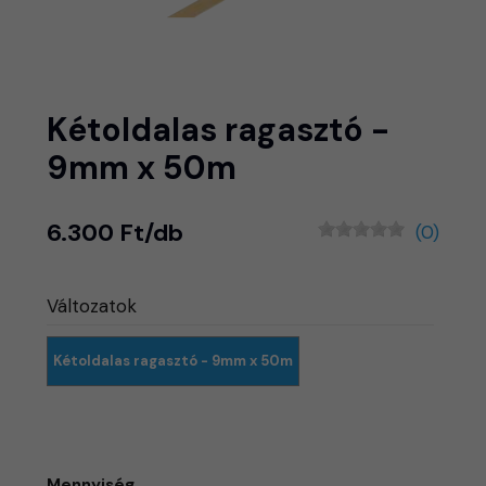
Kétoldalas ragasztó -
9mm x 50m
6.300 Ft/db
(0)
Változatok
Kétoldalas ragasztó - 9mm x 50m
Mennyiség