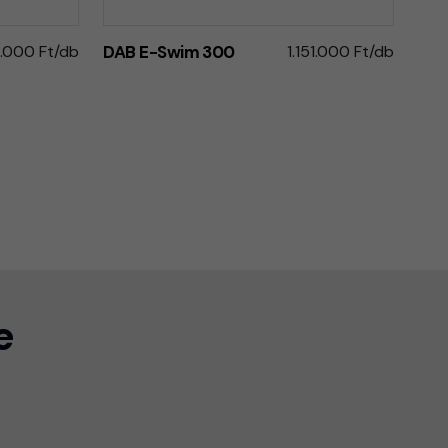
51.000 Ft/db
DAB E-Swim 300
1.151.000 Ft/db
e