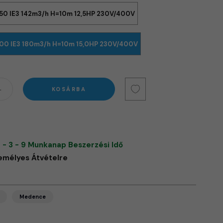
50 IE3 142m3/h H=10m 12,5HP 230V/400V
00 IE3 180m3/h H=10m 15,0HP 230V/400V
KOSÁRBA
 - 3 - 9 Munkanap Beszerzési Idő
emélyes Átvételre
Medence