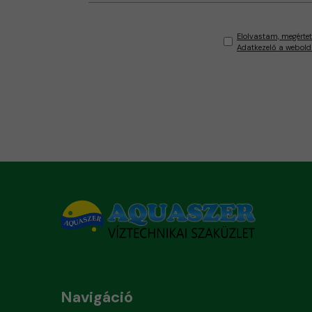
Elolvastam, megértet
Adatkezelő a webold
Navigáció