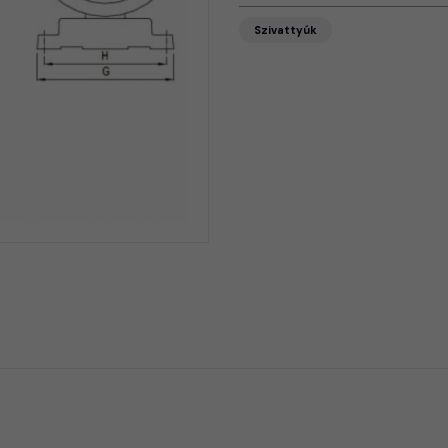
Szivattyúk