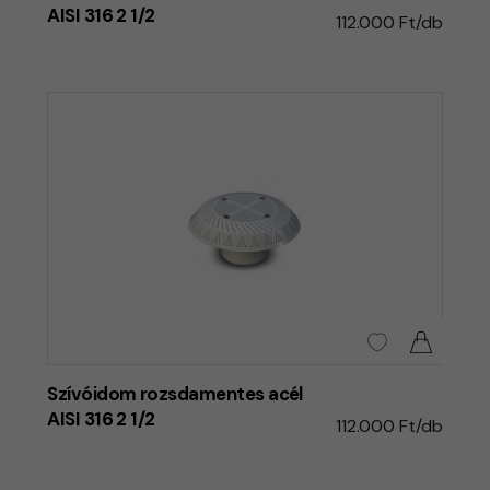
AISI 316 2 1/2
112.000 Ft/db
Szívóidom rozsdamentes acél
AISI 316 2 1/2
112.000 Ft/db