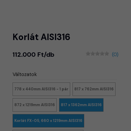
Korlát AISI316
112.000 Ft/db
(0)
Változatok
778 x 440mm AISI316 - 1 pár
817 x 762mm AISI316
872 x 1219mm AISI316
817 x 1362mm AISI316
Korlát FX-05, 660 x 1219mm AISI316