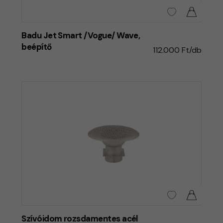
Badu Jet Smart /Vogue/ Wave,
beépítő
112.000 Ft/db
Szívóidom rozsdamentes acél