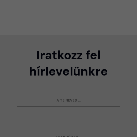
Iratkozz fel
hírlevelünkre