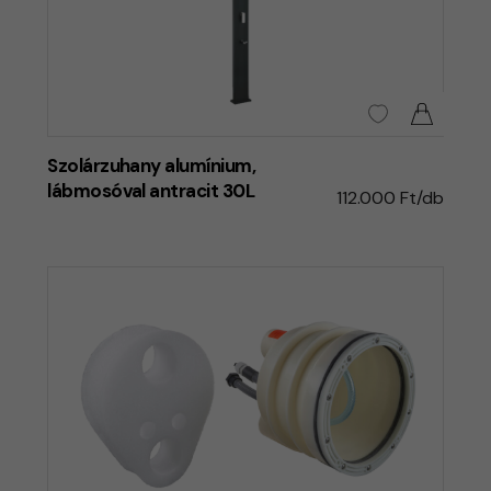
Szolárzuhany alumínium,
lábmosóval antracit 30L
112.000 Ft/db