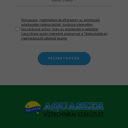
Elolvastam, megértettem és elfogadom az Adatkezelő
adatkezelési tájékoztatóját, továbbá kifejezetten
hozzájárulok ahhoz, hogy az Adatkezelő a weboldal
használata során megadott adataimat a Tájékoztatóban
meghatározott célokból kezelje.
FELIRATKOZÁS