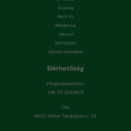
Szauna
Kerti tó
Medence
Jakuzzi
Kertészet
Akciós termékek
Elérhetőség
info@aquaszer.hu
+36 70 3346978
Cím:
8600 Siófok Tanácsház u. 29.