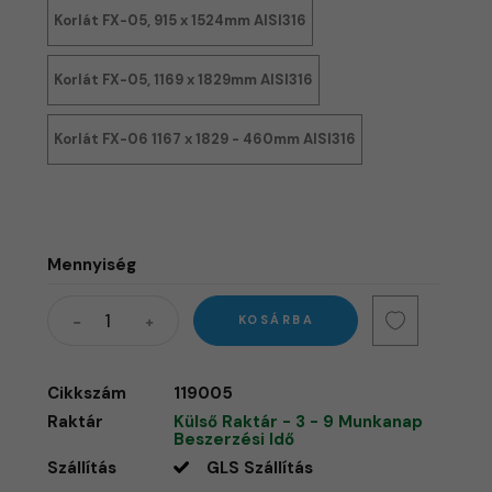
Korlát FX-05, 915 x 1524mm AISI316
Korlát FX-05, 1169 x 1829mm AISI316
Korlát FX-06 1167 x 1829 - 460mm AISI316
Mennyiség
KOSÁRBA
Cikkszám
119005
Raktár
Külső Raktár - 3 - 9 Munkanap
Beszerzési Idő
Szállítás
GLS Szállítás