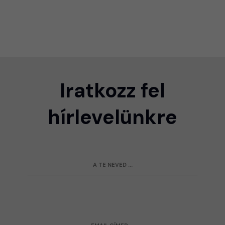
Iratkozz fel
hírlevelünkre