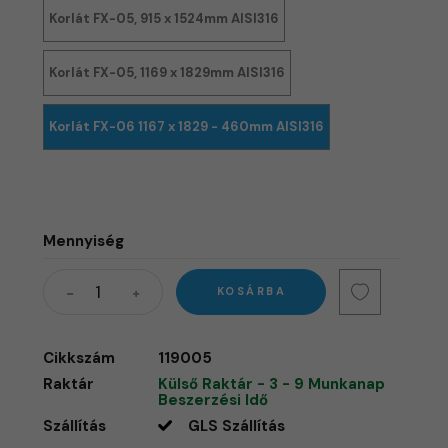
Korlát FX-05, 915 x 1524mm AISI316
Korlát FX-05, 1169 x 1829mm AISI316
Korlát FX-06 1167 x 1829 - 460mm AISI316
Mennyiség
KOSÁRBA
Cikkszám
119005
Raktár
Külső Raktár - 3 - 9 Munkanap
Beszerzési Idő
Szállítás
GLS Szállítás