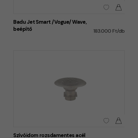
Badu Jet Smart /Vogue/ Wave,
beépítő
183.000 Ft/db
Szívóidom rozsdamentes acél