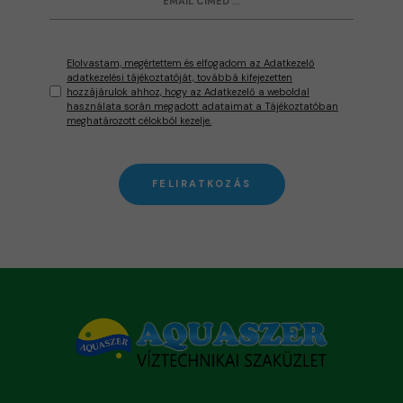
Elolvastam, megértettem és elfogadom az Adatkezelő
adatkezelési tájékoztatóját, továbbá kifejezetten
hozzájárulok ahhoz, hogy az Adatkezelő a weboldal
használata során megadott adataimat a Tájékoztatóban
meghatározott célokból kezelje.
FELIRATKOZÁS