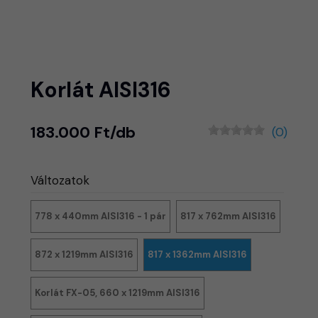
Korlát AISI316
183.000 Ft/db
(0)
Változatok
778 x 440mm AISI316 - 1 pár
817 x 762mm AISI316
872 x 1219mm AISI316
817 x 1362mm AISI316
Korlát FX-05, 660 x 1219mm AISI316