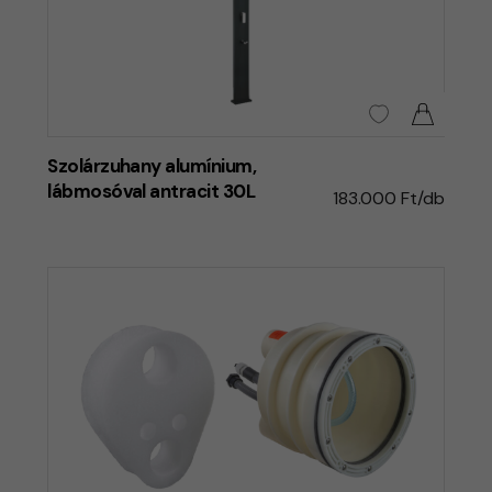
Szolárzuhany alumínium,
lábmosóval antracit 30L
183.000 Ft/db