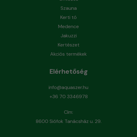
Szauna
Kerti tó
Medence
Jakuzzi
Kertészet
Akciós termékek
Elérhetőség
info@aquaszer.hu
+36 70 3346978
Cím:
8600 Siófok Tanácsház u. 29.