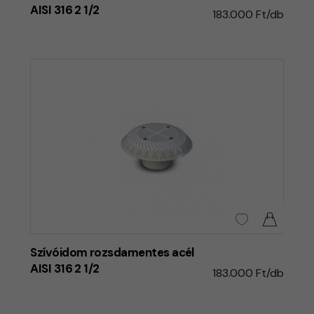
AISI 316 2 1/2
183.000 Ft/db
Szívóidom rozsdamentes acél
AISI 316 2 1/2
183.000 Ft/db