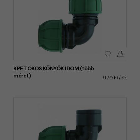
KPE TOKOS KÖNYÖK IDOM (több
méret)
970 Ft/db