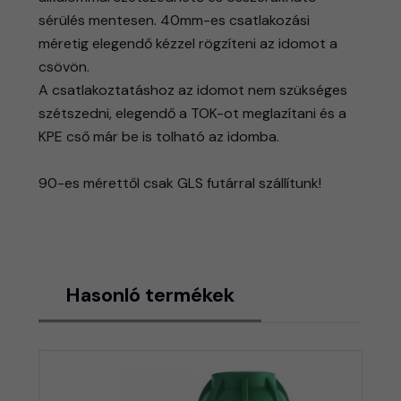
sérülés mentesen. 40mm-es csatlakozási
méretig elegendő kézzel rögzíteni az idomot a
csövön.
A csatlakoztatáshoz az idomot nem szükséges
szétszedni, elegendő a TOK-ot meglazítani és a
KPE cső már be is tolható az idomba.
90-es mérettől csak GLS futárral szállítunk!
Hasonló termékek