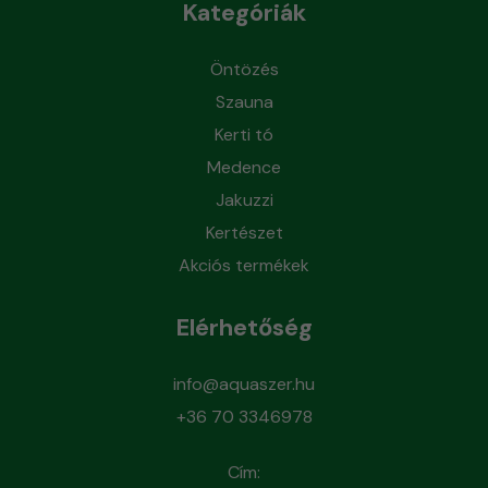
Kategóriák
Öntözés
Szauna
Kerti tó
Medence
Jakuzzi
Kertészet
Akciós termékek
Elérhetőség
info@aquaszer.hu
+36 70 3346978
Cím: