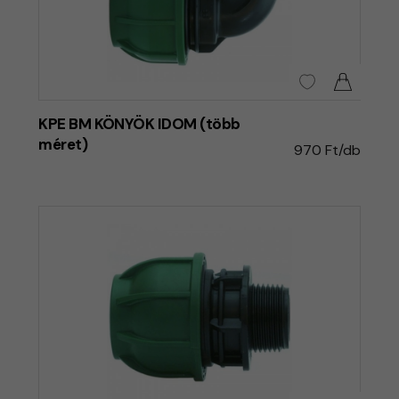
KPE BM KÖNYÖK IDOM (több
méret)
970 Ft/db