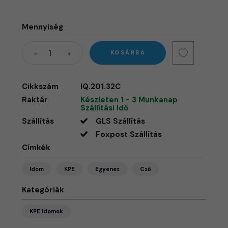
Mennyiség
KOSÁRBA
Cikkszám
IQ.201.32C
Raktár
Készleten 1 - 3 Munkanap
Szállítási Idő
Szállítás
GLS Szállítás
Foxpost Szállítás
Címkék
Idom
KPE
Egyenes
Cső
Kategóriák
KPE Idomok