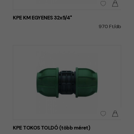
KPE KM EGYENES 32x5/4"
970 Ft/db
KPE TOKOS TOLDÓ (több méret)