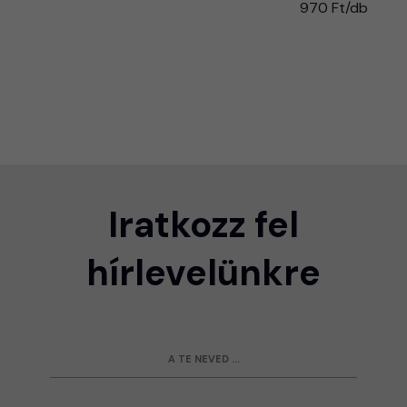
970 Ft/db
Iratkozz fel
hírlevelünkre