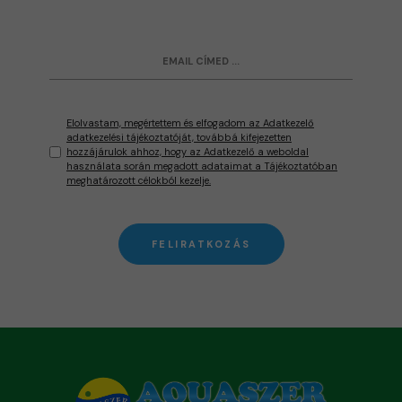
Elolvastam, megértettem és elfogadom az Adatkezelő
adatkezelési tájékoztatóját, továbbá kifejezetten
hozzájárulok ahhoz, hogy az Adatkezelő a weboldal
használata során megadott adataimat a Tájékoztatóban
meghatározott célokból kezelje.
FELIRATKOZÁS