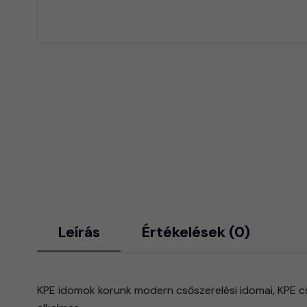
Leírás
Értékelések (0)
KPE idomok korunk modern csőszerelési idomai, KPE cs