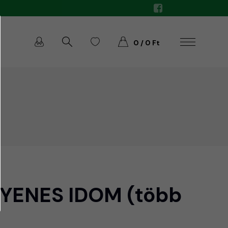
0 / 0 Ft
YENES IDOM (több