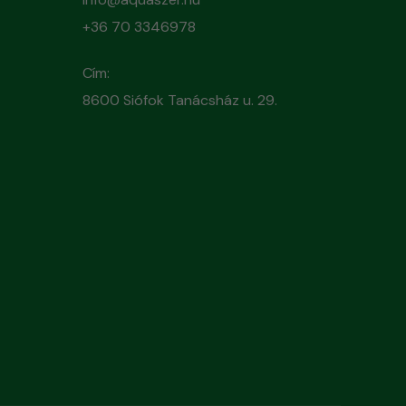
+36 70 3346978
Cím:
8600 Siófok Tanácsház u. 29.