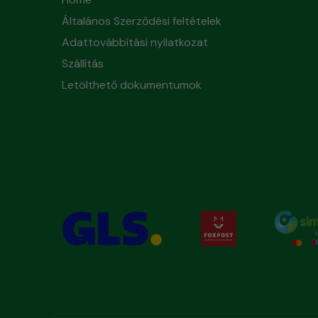
Általános Szerződési feltételek
Adattovábbítási nyilatkozat
Szállítás
Letölthető dokumentumok