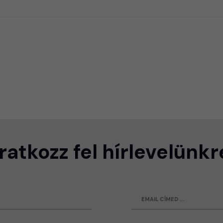
Iratkozz fel hírlevelünkr