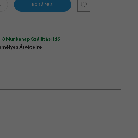
KOSÁRBA
- 3 Munkanap Szállítási Idő
emélyes Átvételre