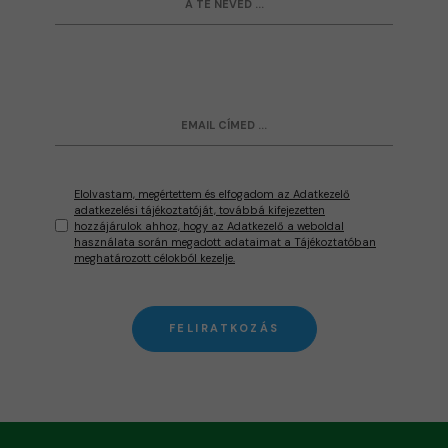
Elolvastam, megértettem és elfogadom az Adatkezelő
adatkezelési tájékoztatóját, továbbá kifejezetten
hozzájárulok ahhoz, hogy az Adatkezelő a weboldal
használata során megadott adataimat a Tájékoztatóban
meghatározott célokból kezelje.
FELIRATKOZÁS