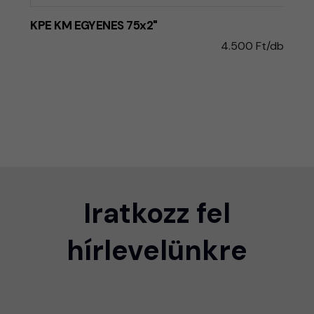
KPE KM EGYENES 75x2"
4.500 Ft/db
Iratkozz fel
hírlevelünkre