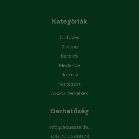
Kategóriák
Öntözés
Szauna
Kerti tó
Medence
Jakuzzi
Kertészet
Akciós termékek
Elérhetőség
info@aquaszer.hu
+36 70 3346978