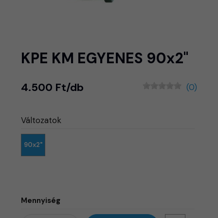
KPE KM EGYENES 90x2"
4.500 Ft/db
(0)
Változatok
90x2"
Mennyiség