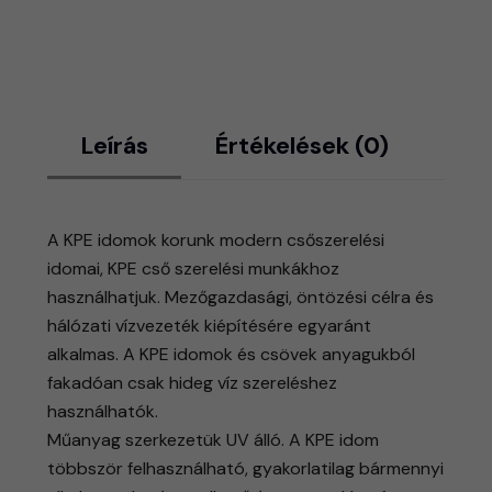
Leírás
Értékelések (0)
A KPE idomok korunk modern csőszerelési
idomai, KPE cső szerelési munkákhoz
használhatjuk. Mezőgazdasági, öntözési célra és
hálózati vízvezeték kiépítésére egyaránt
alkalmas. A KPE idomok és csövek anyagukból
fakadóan csak hideg víz szereléshez
használhatók.
Műanyag szerkezetük UV álló. A KPE idom
többször felhasználható, gyakorlatilag bármennyi