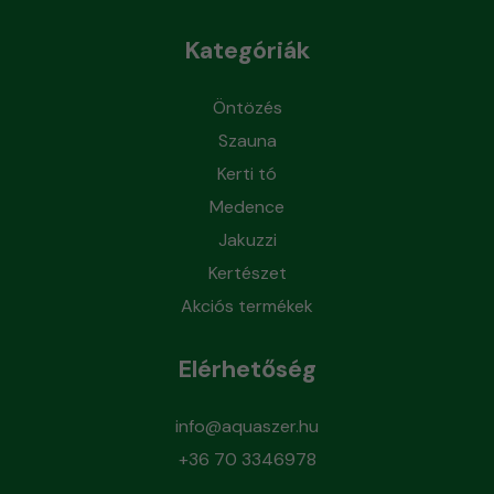
Kategóriák
Öntözés
Szauna
Kerti tó
Medence
Jakuzzi
Kertészet
Akciós termékek
Elérhetőség
info@aquaszer.hu
+36 70 3346978