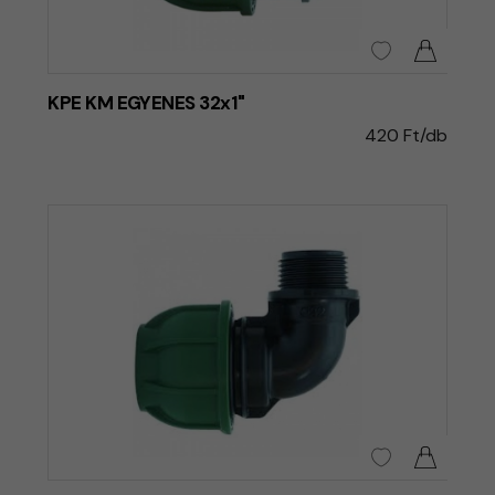
KPE KM EGYENES 32x1"
420 Ft/db