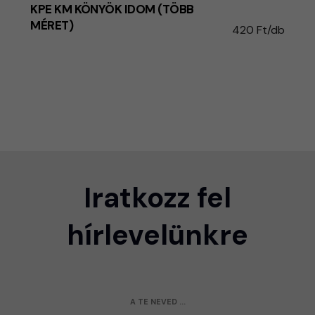
KPE KM KÖNYÖK IDOM (TÖBB
MÉRET)
420 Ft/db
Iratkozz fel
hírlevelünkre