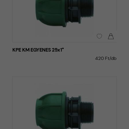
KPE KM EGYENES 25x1"
420 Ft/db