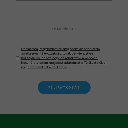
Elolvastam, megértettem és elfogadom az Adatkezelő
adatkezelési tájékoztatóját, továbbá kifejezetten
hozzájárulok ahhoz, hogy az Adatkezelő a weboldal
használata során megadott adataimat a Tájékoztatóban
meghatározott célokból kezelje.
FELIRATKOZÁS