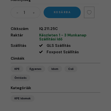
KOSÁRBA
Cikkszám
IQ.211.25C
Raktár
Készleten 1 - 3 Munkanap
Szállítási Idő
Szállítás
GLS Szállítás
Foxpost Szállítás
Címkék
KPE
Egyenes
Idom
Cső
Öntözés
Kategóriák
KPE Idomok