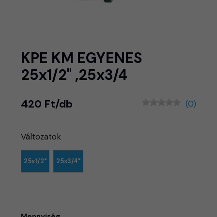
KPE KM EGYENES
25x1/2" ,25x3/4
420 Ft/db
(0)
Változatok
25x1/2"
25x3/4"
Mennyiség