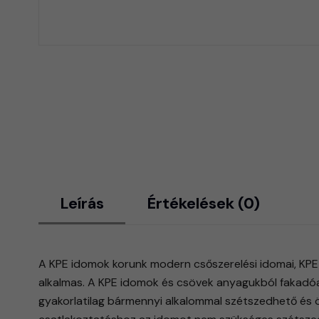
Leírás
Értékelések (0)
A KPE idomok korunk modern csőszerelési idomai, KPE 
alkalmas. A KPE idomok és csövek anyagukból fakadóa
gyakorlatilag bármennyi alkalommal szétszedhető és 