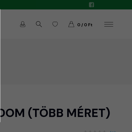
0 / 0 Ft
IDOM (TÖBB MÉRET)