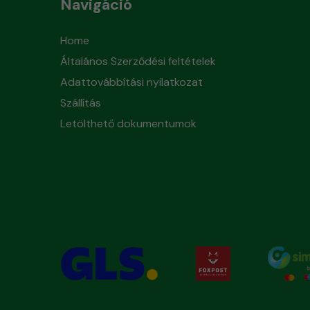
Navigáció
Home
Általános Szerződési feltételek
Adattovábbítási nyilatkozat
Szállítás
Letölthető dokumentumok