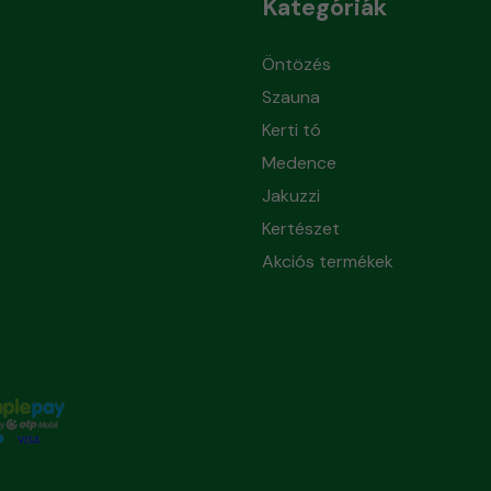
Kategóriák
Öntözés
Szauna
Kerti tó
Medence
Jakuzzi
Kertészet
Akciós termékek