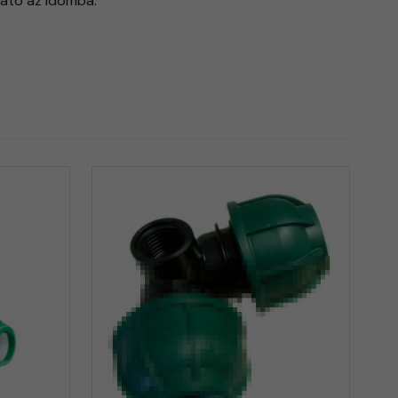
ható az idomba.