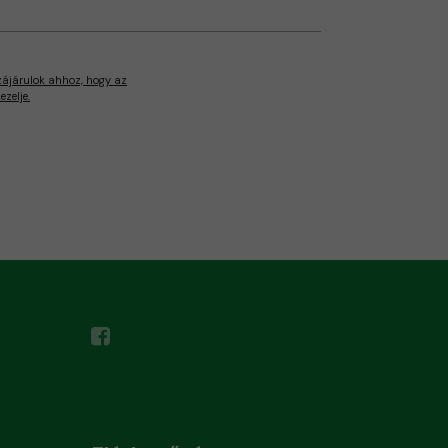
zájárulok ahhoz, hogy az
zelje.