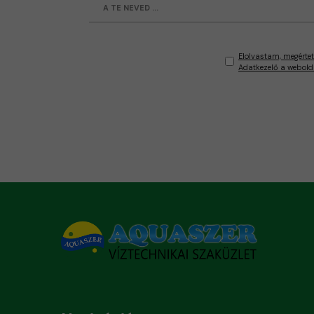
Elolvastam, megértet
Adatkezelő a webold