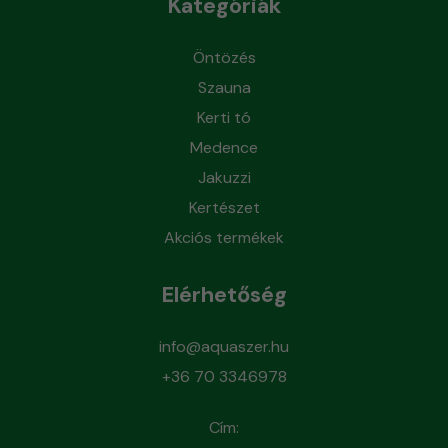
Kategóriák
Öntözés
Szauna
Kerti tó
Medence
Jakuzzi
Kertészet
Akciós termékek
Elérhetőség
info@aquaszer.hu
+36 70 3346978
Cím: