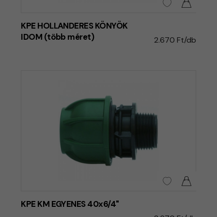
KPE HOLLANDERES KÖNYÖK
IDOM (több méret)
2.670 Ft/db
KPE KM EGYENES 40x6/4"