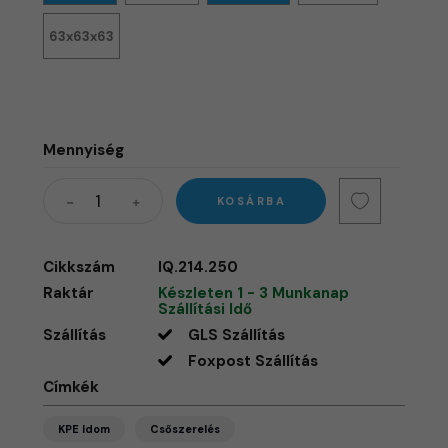
63x63x63
Mennyiség
KOSÁRBA
Cikkszám
IQ.214.250
Raktár
Készleten 1 - 3 Munkanap
Szállítási Idő
Szállítás
GLS Szállítás
Foxpost Szállítás
Címkék
KPE Idom
Csőszerelés