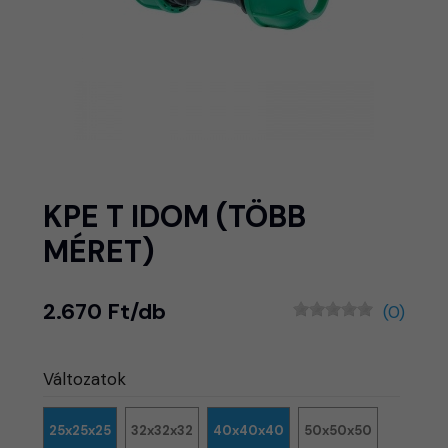
KPE T IDOM (TÖBB
MÉRET)
2.670 Ft/db
(0)
Változatok
25x25x25
32x32x32
40x40x40
50x50x50