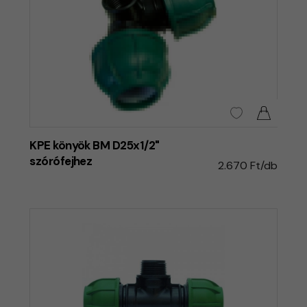
KPE könyök BM D25x1/2"
szórófejhez
2.670 Ft/db