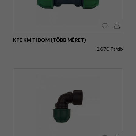
KPE KM T IDOM (TÖBB MÉRET)
2.670 Ft/db