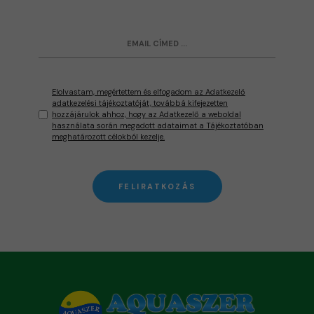
Elolvastam, megértettem és elfogadom az Adatkezelő
adatkezelési tájékoztatóját, továbbá kifejezetten
hozzájárulok ahhoz, hogy az Adatkezelő a weboldal
használata során megadott adataimat a Tájékoztatóban
meghatározott célokból kezelje.
FELIRATKOZÁS