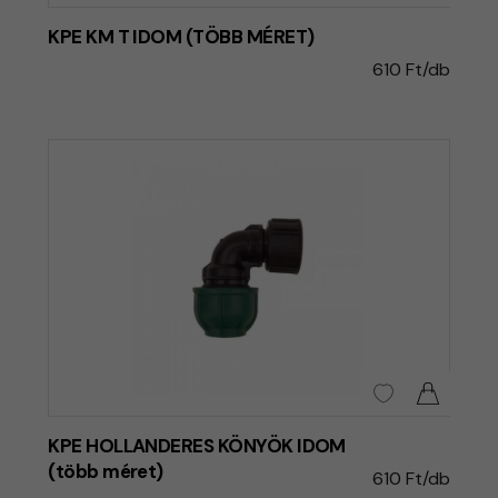
KPE KM T IDOM (TÖBB MÉRET)
610 Ft/db
KPE HOLLANDERES KÖNYÖK IDOM
(több méret)
610 Ft/db