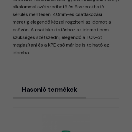
alkalommal szétszedhető és összerakható
sérülés mentesen. 40mm-es csatlakozási
méretig elegendő kézzel rögzíteni az idomot a
csövön. A csatlakoztatáshoz az idomot nem
szükséges szétszedni, elegendő a TOK-ot
meglazítani és a KPE cső már be is tolható az
idomba.
Hasonló termékek