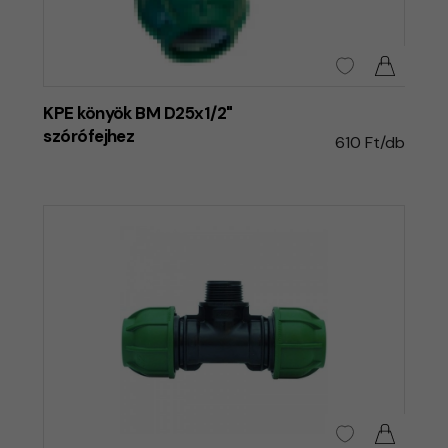
KPE könyök BM D25x1/2"
szórófejhez
610 Ft/db