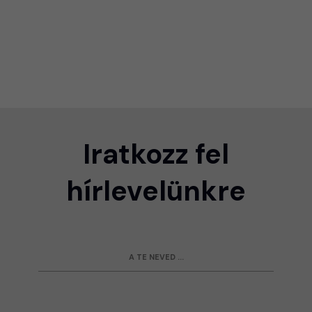
Iratkozz fel
hírlevelünkre