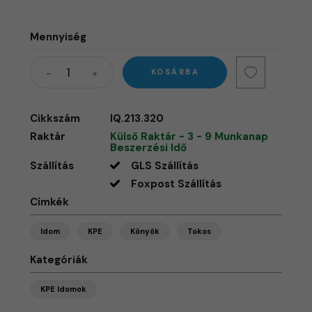
Mennyiség
KOSÁRBA
Cikkszám
IQ.213.320
Raktár
Külső Raktár - 3 - 9 Munkanap
Beszerzési Idő
Szállítás
GLS Szállítás
Foxpost Szállítás
Címkék
Idom
KPE
Könyök
Tokos
Kategóriák
KPE Idomok