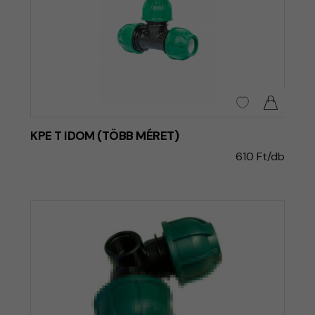
KPE T IDOM (TÖBB MÉRET)
610 Ft/db