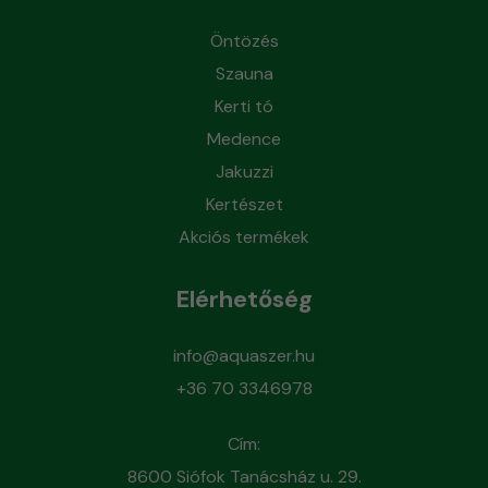
Öntözés
Szauna
Kerti tó
Medence
Jakuzzi
Kertészet
Akciós termékek
Elérhetőség
info@aquaszer.hu
+36 70 3346978
Cím:
8600 Siófok Tanácsház u. 29.