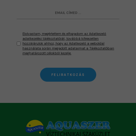
Elolvastam, megértettem és elfogadom az Adatkezelő
adatkezelési tájékoztatóját, továbbá kifejezetten
hozzájárulok ahhoz, hogy az Adatkezelő a weboldal
használata során megadott adataimat a Tájékoztatóban
meghatározott célokból kezelje.
FELIRATKOZÁS