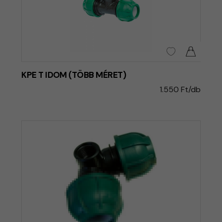
KPE T IDOM (TÖBB MÉRET)
1.550 Ft/db