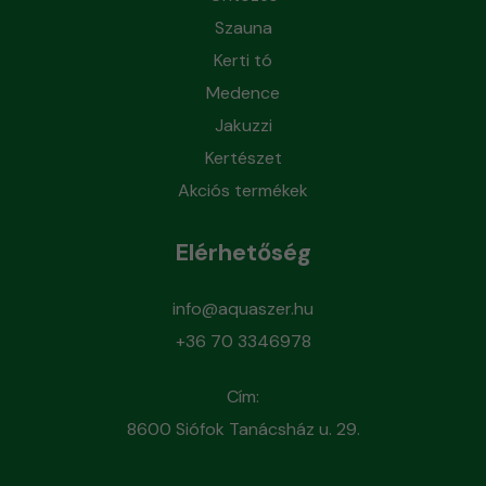
Szauna
Kerti tó
Medence
Jakuzzi
Kertészet
Akciós termékek
Elérhetőség
info@aquaszer.hu
+36 70 3346978
Cím:
8600 Siófok Tanácsház u. 29.