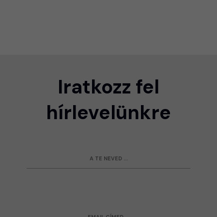
Iratkozz fel
hírlevelünkre