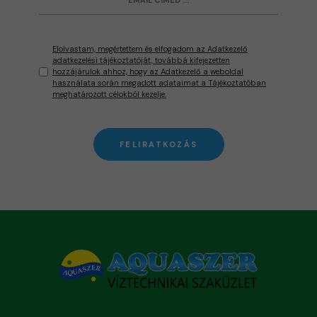
Elolvastam, megértettem és elfogadom az Adatkezelő
adatkezelési tájékoztatóját, továbbá kifejezetten
hozzájárulok ahhoz, hogy az Adatkezelő a weboldal
használata során megadott adataimat a Tájékoztatóban
meghatározott célokból kezelje.
FELIRATKOZÁS