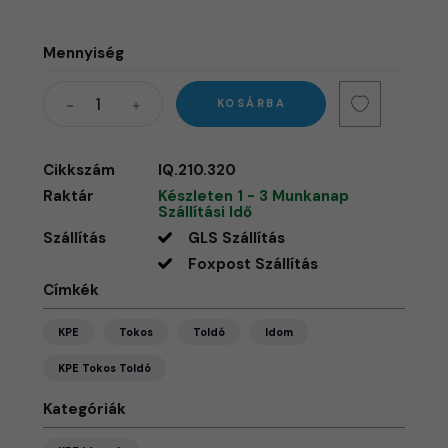
Mennyiség
KOSÁRBA
Cikkszám
IQ.210.320
Raktár
Készleten 1 - 3 Munkanap
Szállítási Idő
Szállítás
GLS Szállítás
Foxpost Szállítás
Címkék
KPE
Tokos
Toldó
Idom
KPE Tokos Toldó
Kategóriák