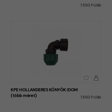
1.550 Ft/db
KPE HOLLANDERES KÖNYÖK IDOM
(több méret)
1.550 Ft/db