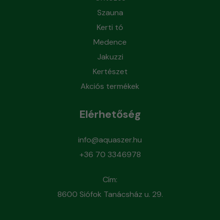
Szauna
Kerti tó
Medence
Jakuzzi
Kertészet
Akciós termékek
Elérhetőség
info@aquaszer.hu
+36 70 3346978
Cím:
8600 Siófok Tanácsház u. 29.