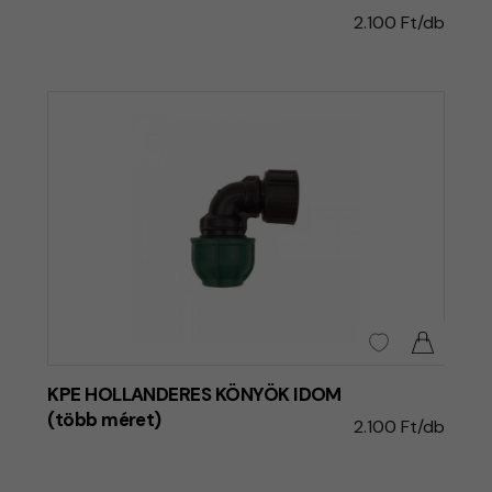
2.100 Ft/db
KPE HOLLANDERES KÖNYÖK IDOM
(több méret)
2.100 Ft/db