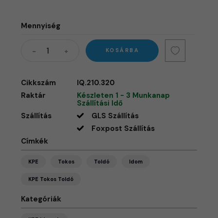
Mennyiség
KOSÁRBA
Cikkszám
IQ.210.320
Raktár
Készleten 1 - 3 Munkanap
Szállítási Idő
Szállítás
GLS Szállítás
Foxpost Szállítás
Címkék
KPE
Tokos
Toldó
Idom
KPE Tokos Toldó
Kategóriák