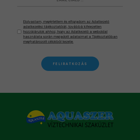
Elolvastam, megértettem és elfogadom az Adatkezelő
adatkezelési tájékoztatóját, továbbá kifejezetten
hozzájárulok ahhoz, hogy az Adatkezelő a weboldal
használata során megadott adataimat a Tájékoztatóban
meghatározott célokból kezelje.
FELIRATKOZÁS