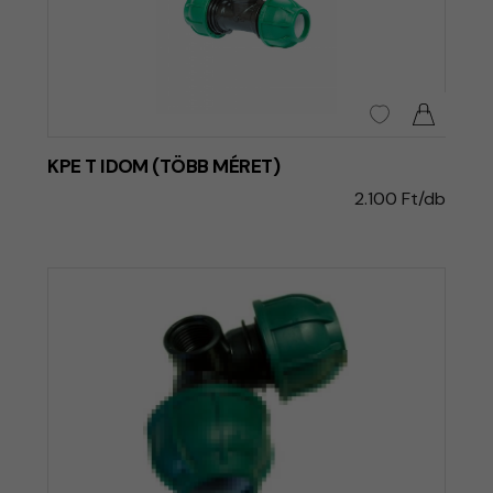
KPE T IDOM (TÖBB MÉRET)
2.100 Ft/db