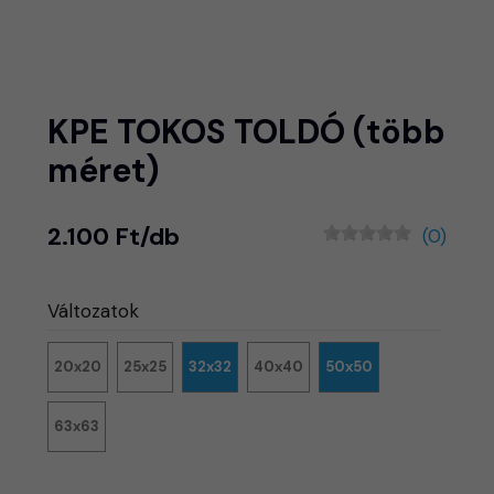
KPE TOKOS TOLDÓ (több
méret)
2.100 Ft/db
(0)
Változatok
20x20
25x25
32x32
40x40
50x50
63x63