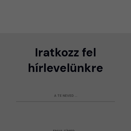
Iratkozz fel
hírlevelünkre